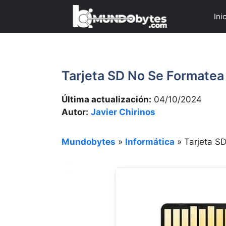
Saltar
Ini
al
contenido
Tarjeta SD No Se Formatea
Última actualización:
04/10/2024
Autor:
Javier Chirinos
Mundobytes
»
Informática
»
Tarjeta S