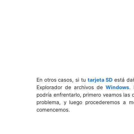
En otros casos, si tu
tarjeta SD
está dañ
Explorador de archivos de
Windows
.
podría enfrentarlo, primero veamos las 
problema, y ​​luego procederemos a mo
comencemos.