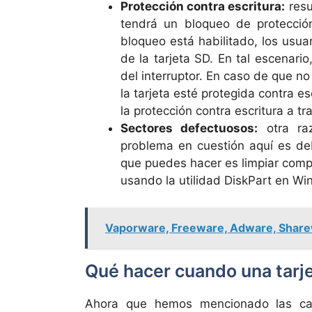
Protección contra escritura:
resu
tendrá un bloqueo de protecció
bloqueo está habilitado, los usua
de la tarjeta SD. En tal escenari
del interruptor. En caso de que no
la tarjeta esté protegida contra e
la protección contra escritura a t
Sectores defectuosos:
otra raz
problema en cuestión aquí es deb
que puedes hacer es limpiar comple
usando la utilidad DiskPart en W
Vaporware, Freeware, Adware, Sharew
Qué hacer cuando una tarj
Ahora que hemos mencionado las ca