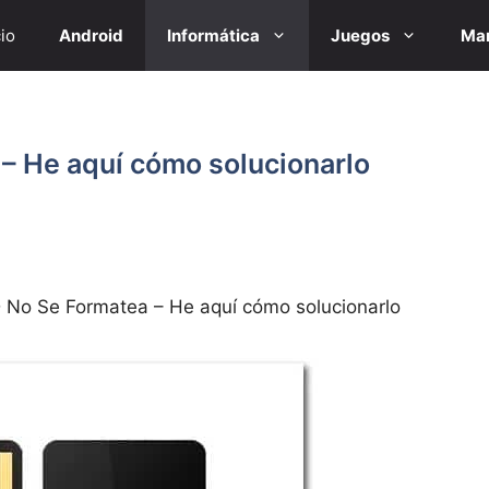
cio
Android
Informática
Juegos
Mar
 – He aquí cómo solucionarlo
D No Se Formatea – He aquí cómo solucionarlo