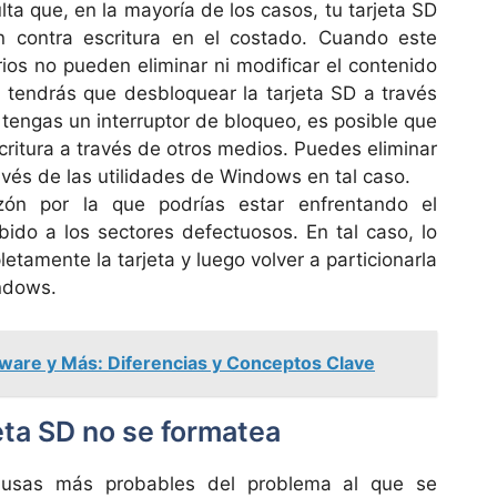
lta que, en la mayoría de los casos, tu tarjeta SD
n contra escritura en el costado. Cuando este
rios no pueden eliminar ni modificar el contenido
o, tendrás que desbloquear la tarjeta SD a través
 tengas un interruptor de bloqueo, es posible que
scritura a través de otros medios. Puedes eliminar
ravés de las utilidades de Windows en tal caso.
ón por la que podrías estar enfrentando el
ido a los sectores defectuosos. En tal caso, lo
tamente la tarjeta y luego volver a particionarla
indows.
are y Más: Diferencias y Conceptos Clave
eta SD no se formatea
usas más probables del problema al que se