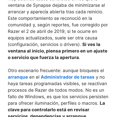
ventana de Synapse dejaba de minimizarse al
arrancar y aparecía abierta tras cada reinicio.
Este comportamiento se reconoció en la
comunidad y, según reportes, fue corregido por
Razer el 2 de abril de 2019; si te ocurre en
equipos actualizados, suele ser otra causa
(configuración, servicios o drivers).
Si ves la
ventana al inicio, piensa primero en un ajuste
o servicio que fuerza la apertura
.
Otro escenario frecuente: aunque bloquees el
arranque
en el
Administrador de tareas
y no
haya tareas programadas visibles, se reactivan
procesos de Razer de todos modos. No es un
fallo de Windows, es que los servicios persisten
para ofrecer iluminación, perfiles o macros.
La
clave para controlarlo está en revisar
servicios, dependencias y arranque
.