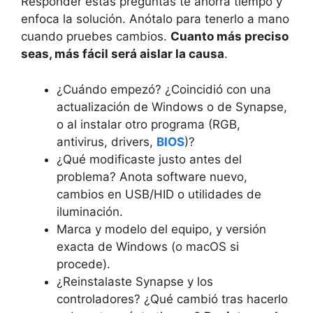
Responder estas preguntas te ahorra tiempo y
enfoca la solución. Anótalo para tenerlo a mano
cuando pruebes cambios.
Cuanto más preciso
seas, más fácil será aislar la causa
.
¿Cuándo empezó? ¿Coincidió con una
actualización de Windows o de Synapse,
o al instalar otro programa (RGB,
antivirus, drivers,
BIOS
)?
¿Qué modificaste justo antes del
problema? Anota software nuevo,
cambios en USB/HID o utilidades de
iluminación.
Marca y modelo del equipo, y versión
exacta de Windows (o macOS si
procede).
¿Reinstalaste Synapse y los
controladores? ¿Qué cambió tras hacerlo