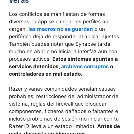
Los conflictos se manifiestan de formas
diversas: la app se cuelga, los perfiles no
cargan,
las macros no se guardan
o un
periférico deja de responder al aplicar ajustes.
También puedes notar que Synapse tarda
mucho en abrir o no inicia la interfaz aun con
procesos activos.
Estos síntomas apuntan a
servicios detenidos,
archivos corruptos
o
controladores en mal estado
.
Razer y varias comunidades señalan causas
probables: restricciones del administrador del
sistema, reglas del firewall que bloquean
componentes, ficheros dañados o faltantes e
incluso problemas de sesión (no iniciar con tu
Razer ID lleva a un estado limitado).
Antes de
nada, descarta un bloqueo por