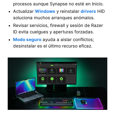
procesos aunque Synapse no esté en Inicio.
Actualizar
Windows
y reinstalar
drivers
HID
soluciona muchos arranques anómalos.
Revisar servicios, firewall y sesión de Razer
ID evita cuelgues y aperturas forzadas.
Modo seguro
ayuda a aislar conflictos;
desinstalar es el último recurso eficaz.