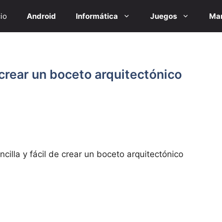
cio
Android
Informática
Juegos
Mar
e crear un boceto arquitectónico
cilla y fácil de crear un boceto arquitectónico