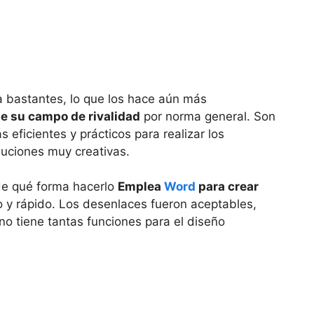
ra bastantes, lo que los hace aún más
de su campo de rivalidad
por norma general. Son
eficientes y prácticos para realizar los
oluciones muy creativas.
 de qué forma hacerlo
Emplea
Word
para crear
lo y rápido. Los desenlaces fueron aceptables,
no tiene tantas funciones para el diseño