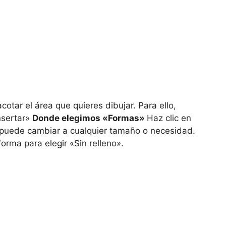
tar el área que quieres dibujar. Para ello,
Insertar»
Donde elegimos «Formas»
Haz clic en
 puede cambiar a cualquier tamaño o necesidad.
forma para elegir «Sin relleno».