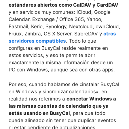
estándares abiertos como CalDAV y CardDAV
y en servicios muy comunes: iCloud, Google
Calendar, Exchange / Office 365, Yahoo,
Fastmail, Kerio, Synology, Nextcloud, ownCloud,
Fruux, Zimbra, OS X Server, SabreDAV y
otros
servidores compatibles
. Todo lo que
configuras en BusyCal reside realmente en
estos servicios, y eso te permite abrir
exactamente la misma información desde un
PC con Windows, aunque sea con otras apps.
Por eso, cuando hablamos de «instalar BusyCal
en Windows y sincronizar calendarios», en
realidad nos referimos a
conectar Windows a
las mismas cuentas de calendario que ya
estás usando en BusyCal
, para que todo
quede alineado sin tener que duplicar eventos
ni estar pendiente de actualizaciones