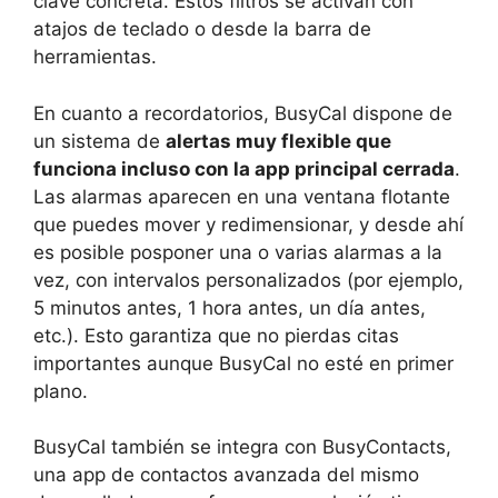
clave concreta. Estos filtros se activan con
atajos de teclado o desde la barra de
herramientas.
En cuanto a recordatorios, BusyCal dispone de
un sistema de
alertas muy flexible que
funciona incluso con la app principal cerrada
.
Las alarmas aparecen en una ventana flotante
que puedes mover y redimensionar, y desde ahí
es posible posponer una o varias alarmas a la
vez, con intervalos personalizados (por ejemplo,
5 minutos antes, 1 hora antes, un día antes,
etc.). Esto garantiza que no pierdas citas
importantes aunque BusyCal no esté en primer
plano.
BusyCal también se integra con BusyContacts,
una app de contactos avanzada del mismo