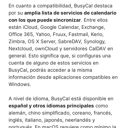
En cuanto a compatibilidad, BusyCal destaca
por su
amplia lista de servicios de calendario
con los que puede sincronizar
. Entre ellos
están iCloud, Google Calendar, Exchange,
Office 365, Yahoo, Fruux, Fastmail, Kerio,
Zimbra, OS X Server, SabreDAV, Synology,
Nextcloud, ownCloud y servidores CalDAV en
general. Esto significa que, si configuras una
cuenta de alguno de estos servicios en
BusyCal, podrás acceder a la misma
información desde aplicaciones compatibles en
Windows.
A nivel de idioma, BusyCal está disponible en
español y otros idiomas principales
como
alemán, chino simplificado, coreano, francés,
inglés, italiano, japonés, neerlandés y
portugués. En macOS requiere como mínimo la