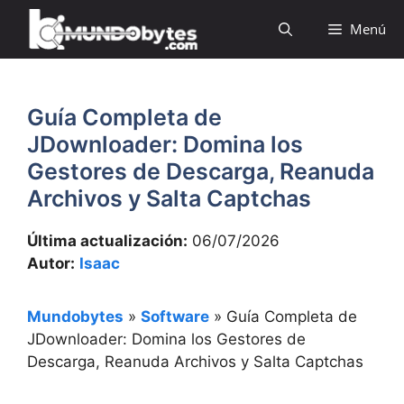
Saltar
Menú
al
contenido
Guía Completa de
JDownloader: Domina los
Gestores de Descarga, Reanuda
Archivos y Salta Captchas
Última actualización:
06/07/2026
Autor:
Isaac
Mundobytes
»
Software
»
Guía Completa de
JDownloader: Domina los Gestores de
Descarga, Reanuda Archivos y Salta Captchas