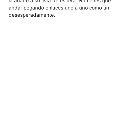
la añade a su lista de espera. No tienes que
andar pegando enlaces uno a uno como un
desesperadamente.