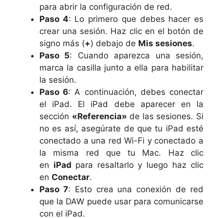
para abrir la configuración de red.
Paso 4
: Lo primero que debes hacer es
crear una sesión. Haz clic en el botón de
signo más (
+
) debajo de
Mis sesiones
.
Paso 5
: Cuando aparezca una sesión,
marca la casilla junto a ella para habilitar
la sesión.
Paso 6
: A continuación, debes conectar
el iPad. El iPad debe aparecer en la
sección
«Referencia»
de las sesiones. Si
no es así, asegúrate de que tu iPad esté
conectado a una red Wi-Fi y conectado a
la misma red que tu Mac. Haz clic
en
iPad
para resaltarlo y luego haz clic
en
Conectar
.
Paso 7
: Esto crea una conexión de red
que la DAW puede usar para comunicarse
con el iPad.