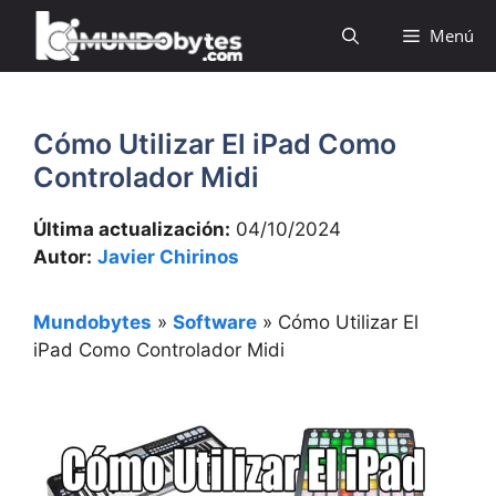
Saltar
Menú
al
contenido
Cómo Utilizar El iPad Como
Controlador Midi
Última actualización:
04/10/2024
Autor:
Javier Chirinos
Mundobytes
»
Software
»
Cómo Utilizar El
iPad Como Controlador Midi