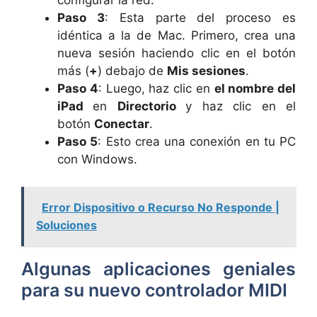
configurar la red.
Paso 3
: Esta parte del proceso es
idéntica a la de Mac. Primero, crea una
nueva sesión haciendo clic en el botón
más (
+
) debajo de
Mis sesiones
.
Paso 4
: Luego, haz clic en
el nombre del
iPad
en
Directorio
y haz clic en el
botón
Conectar
.
Paso 5
: Esto crea una conexión en tu PC
con Windows.
Error Dispositivo o Recurso No Responde |
Soluciones
Algunas aplicaciones geniales
para su nuevo controlador MIDI