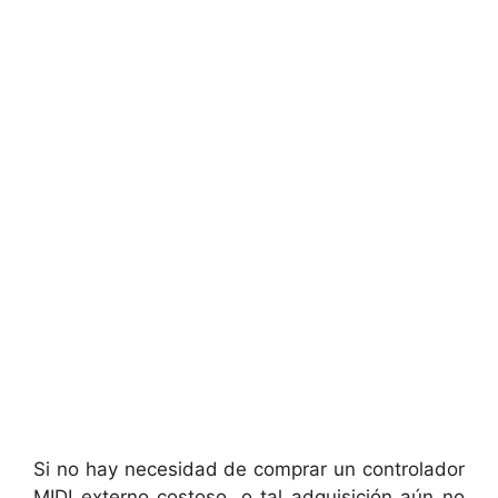
Si no hay necesidad de comprar un controlador
MIDI externo costoso, o tal adquisición aún no