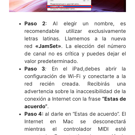
Paso 2
: Al elegir un nombre, es
recomendable utilizar exclusivamente
letras latinas. Llamemos a la nueva
red
«JamSet»
. La elección del número
de canal no es crítica y puedes dejar el
valor predeterminado.
Paso 3
:
En el iPad,debes abrir la
configuración de Wi-Fi y conectarte a la
red recién creada. Recibirás una
advertencia sobre la inaccesibilidad de la
conexión a Internet con la frase
“Estas de
acuerdo”
.
Paso 4:
al darle en “Estas de acuerdo”. El
Internet en Mac se desconectará
mientras el controlador MIDI esté