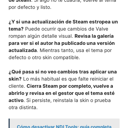
de Steam
. Si algo no te cuadra, vuelve al tema
por defecto y listo.
¿Y si una actualización de Steam estropea un
tema?
Puede ocurrir que cambios de Valve
rompan algún detalle visual.
Revisa la galería
para ver si el autor ha publicado una versión
actualizada
. Mientras tanto, usa el tema por
defecto o otro skin compatible.
¿Qué pasa si no veo cambios tras aplicar una
skin?
Lo más habitual es que falte reiniciar el
cliente.
Cierra Steam por completo, vuelve a
abrirlo y revisa en el gestor que el tema esté
activo
. Si persiste, reinstala la skin o prueba
otra distinta.
Cómo desactivar NDI Tools: guía completa