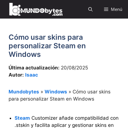
Saltar
Menú
al
contenido
Cómo usar skins para
personalizar Steam en
Windows
Última actualización:
20/08/2025
Autor:
Isaac
Mundobytes
»
Windows
»
Cómo usar skins
para personalizar Steam en Windows
Steam
Customizer añade compatibilidad con
.stskin y facilita aplicar y gestionar skins en