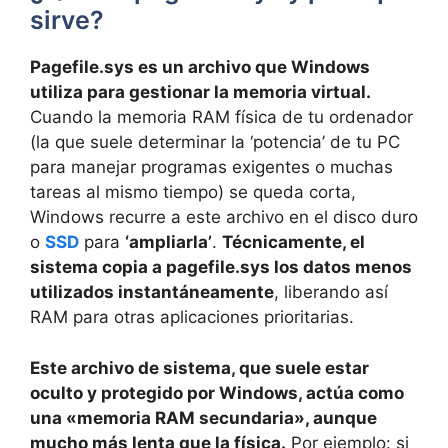
sirve?
Pagefile.sys es un archivo que Windows
utiliza para gestionar la memoria virtual.
Cuando la memoria RAM física de tu ordenador
(la que suele determinar la ‘potencia’ de tu PC
para manejar programas exigentes o muchas
tareas al mismo tiempo) se queda corta,
Windows recurre a este archivo en el disco duro
o
SSD
para
‘ampliarla’
.
Técnicamente, el
sistema copia a pagefile.sys los datos menos
utilizados instantáneamente
, liberando así
RAM para otras aplicaciones prioritarias.
Este archivo de sistema, que suele estar
oculto y protegido por Windows, actúa como
una «memoria RAM secundaria», aunque
mucho más lenta que la física.
Por ejemplo: si