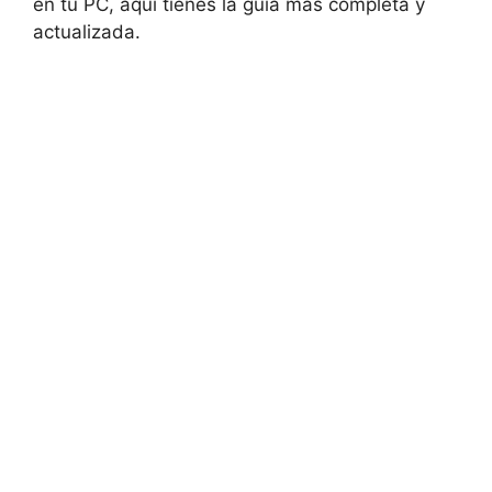
en tu PC, aquí tienes la guía más completa y
actualizada.