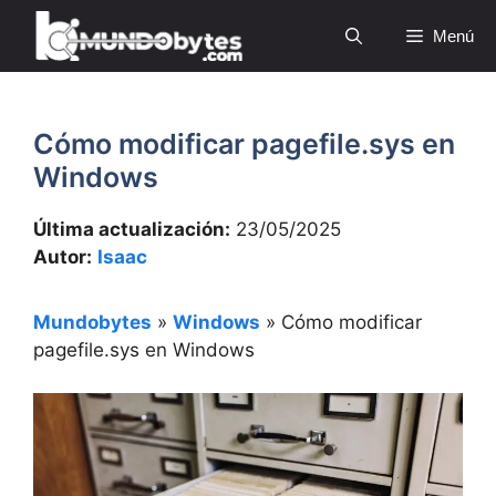
Saltar
Menú
al
contenido
Cómo modificar pagefile.sys en
Windows
Última actualización:
23/05/2025
Autor:
Isaac
Mundobytes
»
Windows
»
Cómo modificar
pagefile.sys en Windows