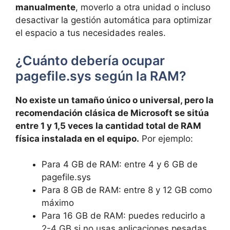
manualmente
, moverlo a otra unidad o incluso
desactivar la gestión automática para optimizar
el espacio a tus necesidades reales.
¿Cuánto debería ocupar
pagefile.sys según la RAM?
No existe un tamaño único o universal, pero la
recomendación clásica de Microsoft se sitúa
entre 1 y 1,5 veces la cantidad total de RAM
física instalada en el equipo.
Por ejemplo:
Para 4 GB de RAM: entre 4 y 6 GB de
pagefile.sys
Para 8 GB de RAM: entre 8 y 12 GB como
máximo
Para 16 GB de RAM: puedes reducirlo a
2-4 GB si no usas aplicaciones pesadas