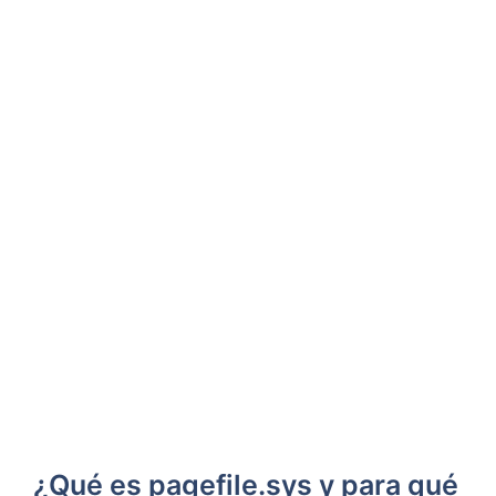
¿Qué es pagefile.sys y para qué