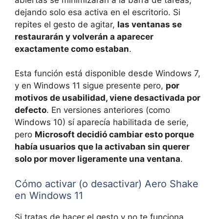
dejando solo esa activa en el escritorio. Si
repites el gesto de agitar,
las ventanas se
restaurarán y volverán a aparecer
exactamente como estaban
.
Esta función está disponible desde Windows 7,
y en Windows 11 sigue presente pero,
por
motivos de usabilidad, viene desactivada por
defecto
. En versiones anteriores (como
Windows 10) sí aparecía habilitada de serie,
pero
Microsoft decidió cambiar esto porque
había usuarios que la activaban sin querer
solo por mover ligeramente una ventana
.
Cómo activar (o desactivar) Aero Shake
en Windows 11
Si tratas de hacer el gesto y no te funciona,