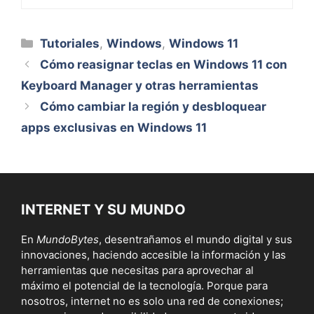
Categorías
Tutoriales
,
Windows
,
Windows 11
Cómo reasignar teclas en Windows 11 con
Keyboard Manager y otras herramientas
Cómo cambiar la región y desbloquear
apps exclusivas en Windows 11
INTERNET Y SU MUNDO
En
MundoBytes
, desentrañamos el mundo digital y sus
innovaciones, haciendo accesible la información y las
herramientas que necesitas para aprovechar al
máximo el potencial de la tecnología. Porque para
nosotros, internet no es solo una red de conexiones;