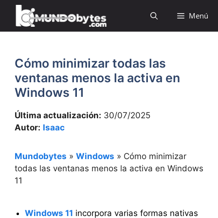
Saltar
Menú
al
contenido
Cómo minimizar todas las
ventanas menos la activa en
Windows 11
Última actualización:
30/07/2025
Autor:
Isaac
Mundobytes
»
Windows
»
Cómo minimizar
todas las ventanas menos la activa en Windows
11
Windows 11
incorpora varias formas nativas