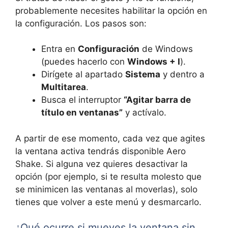
probablemente necesites habilitar la opción en
la configuración. Los pasos son:
Entra en
Configuración
de Windows
(puedes hacerlo con
Windows + I
).
Dirígete al apartado
Sistema
y dentro a
Multitarea
.
Busca el interruptor
“Agitar barra de
título en ventanas”
y actívalo.
A partir de ese momento, cada vez que agites
la ventana activa tendrás disponible Aero
Shake. Si alguna vez quieres desactivar la
opción (por ejemplo, si te resulta molesto que
se minimicen las ventanas al moverlas), solo
tienes que volver a este menú y desmarcarlo.
¿Qué ocurre si mueves la ventana sin