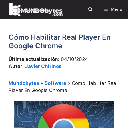
Saltar
Menú
al
contenido
Cómo Habilitar Real Player En
Google Chrome
Última actualización:
04/10/2024
Autor:
Javier Chirinos
Mundobytes
»
Software
»
Cómo Habilitar Real
Player En Google Chrome