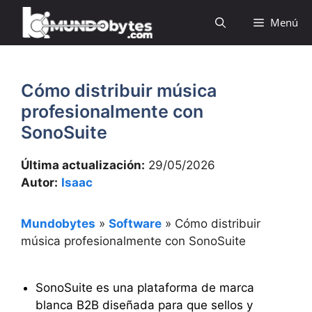
Saltar
Menú
al
contenido
Cómo distribuir música
profesionalmente con
SonoSuite
Última actualización:
29/05/2026
Autor:
Isaac
Mundobytes
»
Software
»
Cómo distribuir
música profesionalmente con SonoSuite
SonoSuite es una plataforma de marca
blanca B2B diseñada para que sellos y