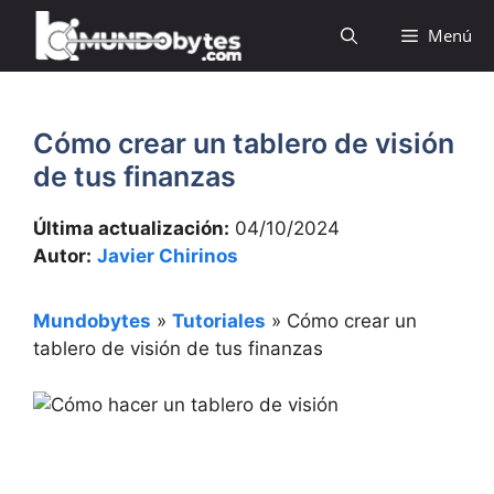
Saltar
Menú
al
contenido
Cómo crear un tablero de visión
de tus finanzas
Última actualización:
04/10/2024
Autor:
Javier Chirinos
Mundobytes
»
Tutoriales
»
Cómo crear un
tablero de visión de tus finanzas