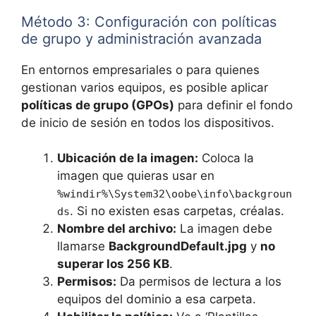
Método 3: Configuración con políticas
de grupo y administración avanzada
En entornos empresariales o para quienes
gestionan varios equipos, es posible aplicar
políticas de grupo (GPOs)
para definir el fondo
de inicio de sesión en todos los dispositivos.
Ubicación de la imagen:
Coloca la
imagen que quieras usar en
%windir%\System32\oobe\info\backgroun
. Si no existen esas carpetas, créalas.
ds
Nombre del archivo:
La imagen debe
llamarse
BackgroundDefault.jpg
y
no
superar los 256 KB
.
Permisos:
Da permisos de lectura a los
equipos del dominio a esa carpeta.