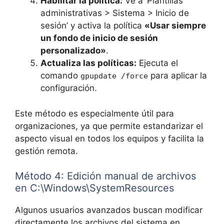
Habilitar la política:
Ve a ‘Plantillas
administrativas > Sistema > Inicio de
sesión’ y activa la política
«Usar siempre
un fondo de inicio de sesión
personalizado»
.
Actualiza las políticas:
Ejecuta el
comando
para aplicar la
gpupdate /force
configuración.
Este método es especialmente útil para
organizaciones, ya que permite estandarizar el
aspecto visual en todos los equipos y facilita la
gestión remota.
Método 4: Edición manual de archivos
en C:\Windows\SystemResources
Algunos usuarios avanzados buscan modificar
directamente los archivos del sistema en