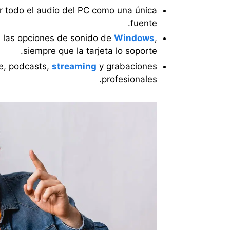
ir todo el audio del PC como una única
fuente.
e las opciones de sonido de
Windows
,
siempre que la tarjeta lo soporte.
ne, podcasts,
streaming
y grabaciones
profesionales.