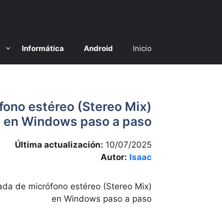
Salta
a
contenid
Informática
Android
Inicio
fono estéreo (Stereo Mix)
en Windows paso a paso
Última actualización:
10/07/2025
Autor:
Isaac
ada de micrófono estéreo (Stereo Mix)
en Windows paso a paso