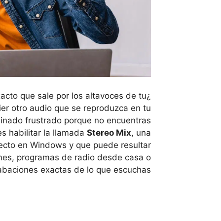
xacto que sale por los altavoces de tu
er otro audio que se reproduzca en tu
minado frustrado porque no encuentras
s habilitar la llamada
Stereo Mix
, una
fecto en Windows y que puede resultar
ones, programas de radio desde casa o
abaciones exactas de lo que escuchas.