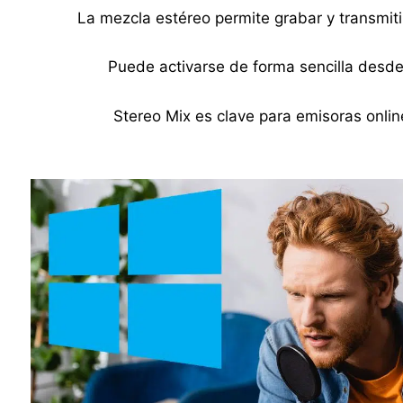
La mezcla estéreo permite grabar y transmit
Puede activarse de forma sencilla desd
Stereo Mix es clave para emisoras onli