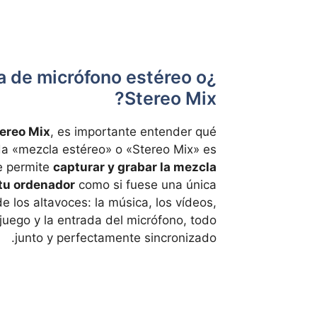
a de micrófono estéreo o
Stereo Mix?
tereo Mix
, es importante entender qué
ada «mezcla estéreo» o «Stereo Mix» es
 permite
capturar y grabar la mezcla
tu ordenador
como si fuese una única
e los altavoces: la música, los vídeos,
ojuego y la entrada del micrófono, todo
junto y perfectamente sincronizado.