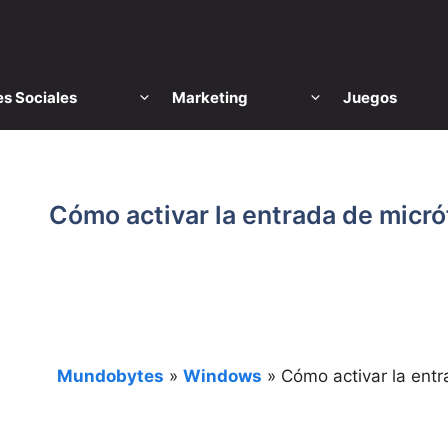
s Sociales
Marketing
Juegos
Cómo activar la entrada de micró
Mundobytes
»
Windows
»
Cómo activar la entr