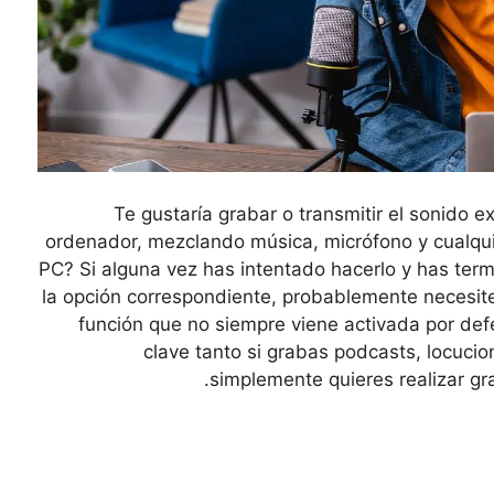
¿Te gustaría grabar o transmitir el sonido e
ordenador, mezclando música, micrófono y cualqui
PC? Si alguna vez has intentado hacerlo y has ter
la opción correspondiente, probablemente necesite
función que no siempre viene activada por de
clave tanto si grabas podcasts, locuci
simplemente quieres realizar gr