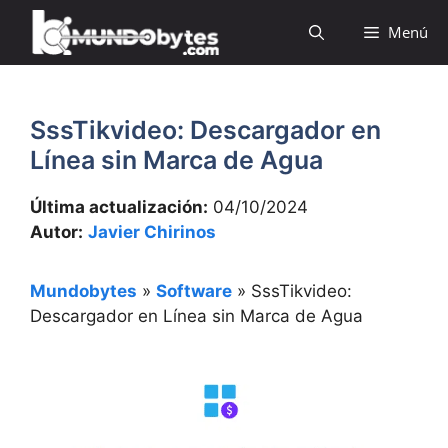
Saltar
Menú
al
contenido
SssTikvideo: Descargador en
Línea sin Marca de Agua
Última actualización:
04/10/2024
Autor:
Javier Chirinos
Mundobytes
»
Software
»
SssTikvideo:
Descargador en Línea sin Marca de Agua