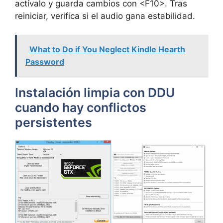
actívalo y guarda cambios con <F10>. Tras
reiniciar, verifica si el audio gana estabilidad.
What to Do if You Neglect Kindle Hearth
Password
Instalación limpia con DDU
cuando hay conflictos
persistentes