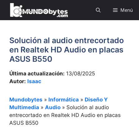
Saltar
Menú
al
contenido
Solución al audio entrecortado
en Realtek HD Audio en placas
ASUS B550
Última actualización:
13/08/2025
Autor:
Isaac
Mundobytes
»
Informática
»
Diseño Y
Multimedia
»
Audio
»
Solución al audio
entrecortado en Realtek HD Audio en placas
ASUS B550