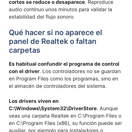
cortes se reduce o desaparece
. Reproduce
audio continuo unos minutos para validar la
estabilidad del flujo sonoro.
Qué hacer si no aparece el
panel de Realtek o faltan
carpetas
Es habitual confundir el programa de control
con el driver
. Los controladores no se guardan
en Program Files como los programas, sino en
el almacén de controladores del sistema.
Los drivers viven en
C:\Windows\System32\DriverStore
. Aunque
veas una carpeta Realtek en C:\Program Files o
en C:\Program Files (x86), su función puede ser
auxiliar, por ejemplo para instaladores o