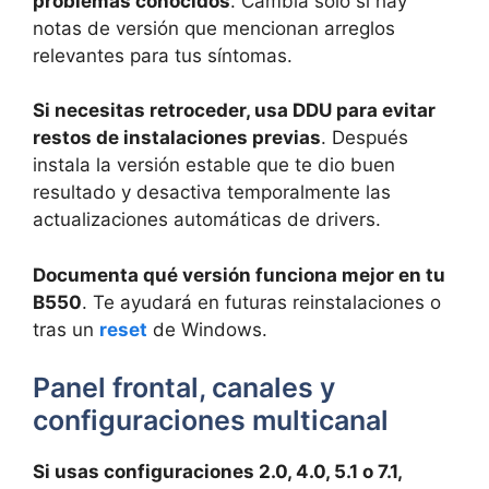
problemas conocidos
. Cambia solo si hay
notas de versión que mencionan arreglos
relevantes para tus síntomas.
Si necesitas retroceder, usa DDU para evitar
restos de instalaciones previas
. Después
instala la versión estable que te dio buen
resultado y desactiva temporalmente las
actualizaciones automáticas de drivers.
Documenta qué versión funciona mejor en tu
B550
. Te ayudará en futuras reinstalaciones o
tras un
reset
de Windows.
Panel frontal, canales y
configuraciones multicanal
Si usas configuraciones 2.0, 4.0, 5.1 o 7.1,