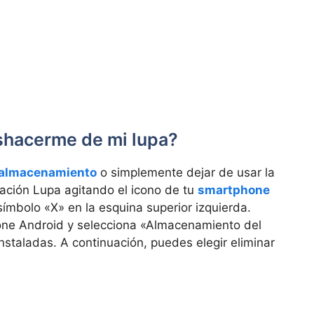
shacerme de mi lupa?
almacenamiento
o simplemente dejar de usar la
cación Lupa agitando el icono de tu
smartphone
ímbolo «X» en la esquina superior izquierda.
one Android y selecciona «Almacenamiento del
instaladas. A continuación, puedes elegir eliminar