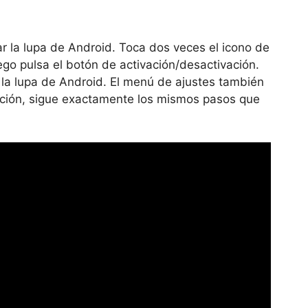
izar la lupa de Android. Toca dos veces el icono de
uego pulsa el botón de activación/desactivación.
ar la lupa de Android. El menú de ajustes también
uación, sigue exactamente los mismos pasos que