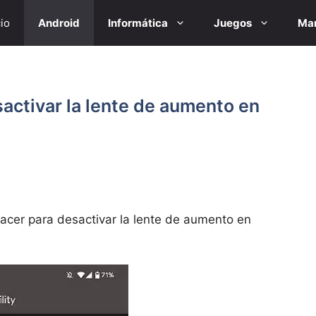
cio
Android
Informática
Juegos
Mar
activar la lente de aumento en
cer para desactivar la lente de aumento en