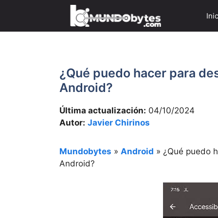
Saltar
Ini
al
contenido
¿Qué puedo hacer para des
Android?
Última actualización:
04/10/2024
Autor:
Javier Chirinos
Mundobytes
»
Android
»
¿Qué puedo ha
Android?