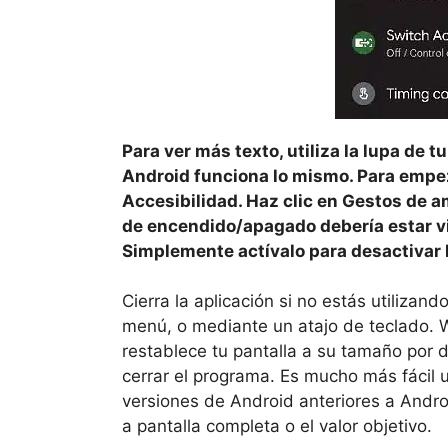
Para ver más texto, utiliza la lupa de t
Android funciona lo mismo. Para empeza
Accesibilidad. Haz clic en Gestos de am
de encendido/apagado debería estar visi
Simplemente actívalo para desactivar l
Cierra la aplicación si no estás utilizan
menú, o mediante un atajo de teclado. 
restablece tu pantalla a su tamaño por de
cerrar el programa. Es mucho más fácil u
versiones de Android anteriores a Androi
a pantalla completa o el valor objetivo.