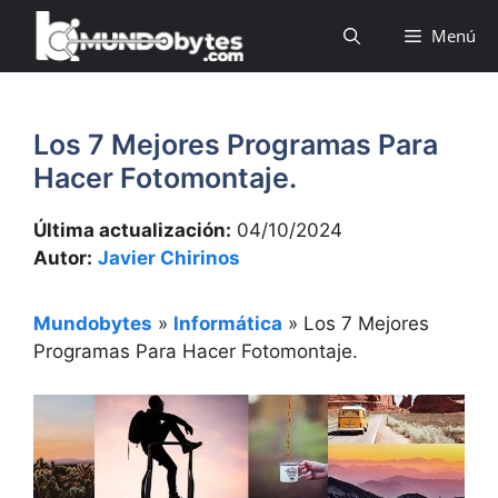
Saltar
Menú
al
contenido
Los 7 Mejores Programas Para
Hacer Fotomontaje.
Última actualización:
04/10/2024
Autor:
Javier Chirinos
Mundobytes
»
Informática
»
Los 7 Mejores
Programas Para Hacer Fotomontaje.