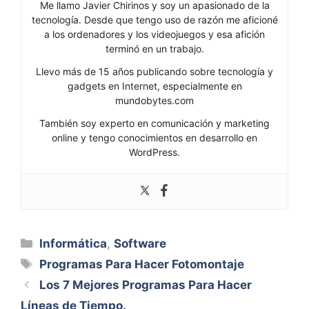
Me llamo Javier Chirinos y soy un apasionado de la
tecnología. Desde que tengo uso de razón me aficioné
a los ordenadores y los videojuegos y esa afición
terminó en un trabajo.
Llevo más de 15 años publicando sobre tecnología y
gadgets en Internet, especialmente en
mundobytes.com
También soy experto en comunicación y marketing
online y tengo conocimientos en desarrollo en
WordPress.
Categorías
Informática
,
Software
Etiquetas
Programas Para Hacer Fotomontaje
Los 7 Mejores Programas Para Hacer
Líneas de Tiempo.