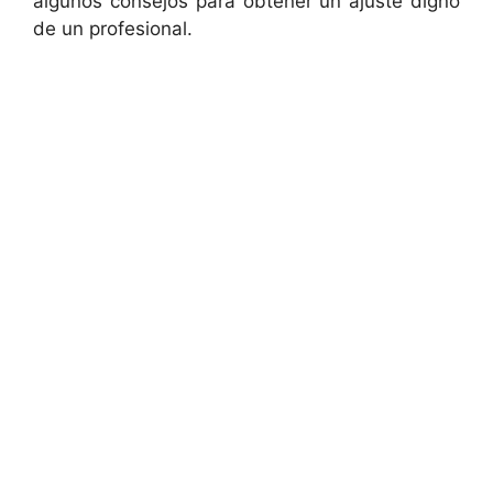
algunos consejos para obtener un ajuste digno
de un profesional.