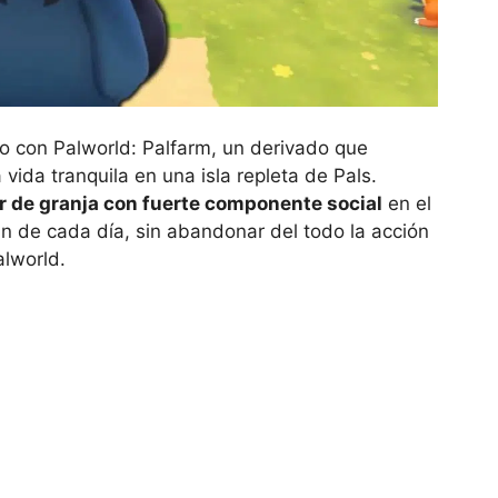
o con Palworld: Palfarm, un derivado que
 vida tranquila en una isla repleta de Pals.
r de granja con fuerte componente social
en el
pan de cada día, sin abandonar del todo la acción
alworld.