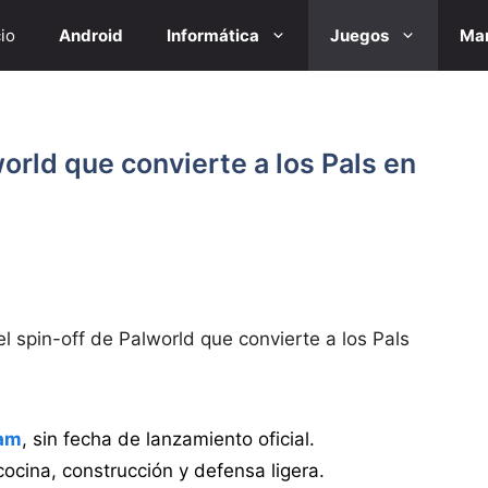
cio
Android
Informática
Juegos
Mar
world que convierte a los Pals en
el spin-off de Palworld que convierte a los Pals
am
, sin fecha de lanzamiento oficial.
 cocina, construcción y defensa ligera.