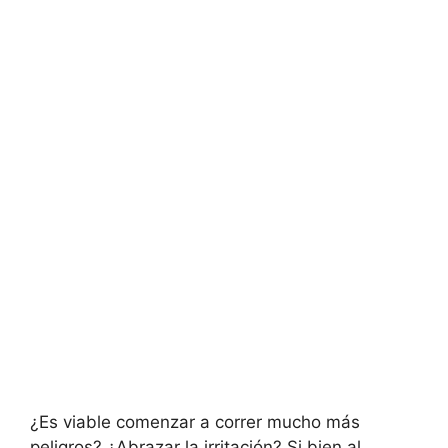
¿Es viable comenzar a correr mucho más
peligros? ¿Abrazar la irritación? Si bien al