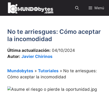
Saltar
Menú
al
contenido
No te arriesgues: Cómo aceptar
la incomodidad
Última actualización:
04/10/2024
Autor:
Javier Chirinos
Mundobytes
»
Tutoriales
»
No te arriesgues:
Cómo aceptar la incomodidad