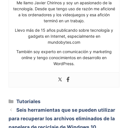
Me llamo Javier Chirinos y soy un apasionado de la
tecnología. Desde que tengo uso de razón me aficioné
a los ordenadores y los videojuegos y esa afición
terminó en un trabajo.
Llevo más de 15 años publicando sobre tecnología y
gadgets en Internet, especialmente en
mundobytes.com
También soy experto en comunicación y marketing
online y tengo conocimientos en desarrollo en
WordPress.
Categorías
Tutoriales
Seis herramientas que se pueden utilizar
para recuperar los archivos eliminados de la
papelera de reciclaje de Windows 10