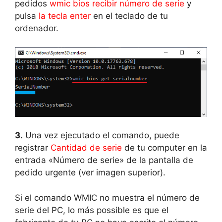
pedidos
wmic bios recibir número de serie
y
pulsa
la tecla enter
en el teclado de tu
ordenador.
3.
Una vez ejecutado el comando, puede
registrar
Cantidad de serie
de tu computer en la
entrada «Número de serie» de la pantalla de
pedido urgente (ver imagen superior).
Si el comando WMIC no muestra el número de
serie del PC, lo más possible es que el