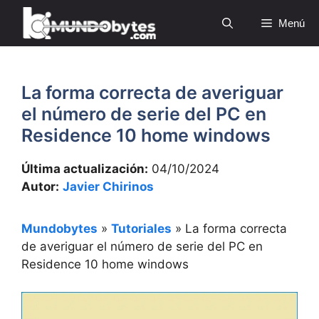
Saltar
Menú
al
contenido
La forma correcta de averiguar
el número de serie del PC en
Residence 10 home windows
Última actualización:
04/10/2024
Autor:
Javier Chirinos
Mundobytes
»
Tutoriales
»
La forma correcta
de averiguar el número de serie del PC en
Residence 10 home windows