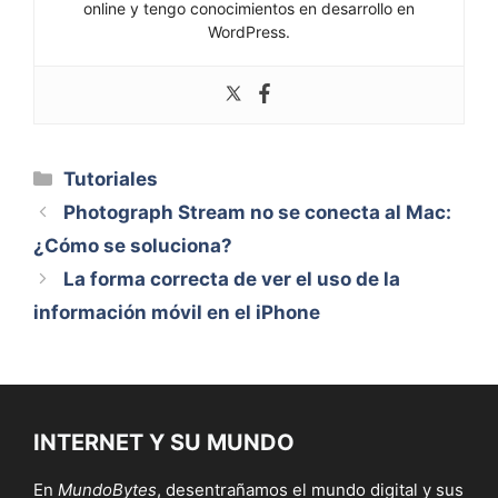
online y tengo conocimientos en desarrollo en
WordPress.
Categorías
Tutoriales
Photograph Stream no se conecta al Mac:
¿Cómo se soluciona?
La forma correcta de ver el uso de la
información móvil en el iPhone
INTERNET Y SU MUNDO
En
MundoBytes
, desentrañamos el mundo digital y sus