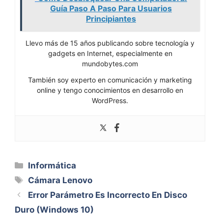
Guía Paso A Paso Para Usuarios
Principiantes
Llevo más de 15 años publicando sobre tecnología y
gadgets en Internet, especialmente en
mundobytes.com
También soy experto en comunicación y marketing
online y tengo conocimientos en desarrollo en
WordPress.
Categorías
Informática
Etiquetas
Cámara Lenovo
Error Parámetro Es Incorrecto En Disco
Duro (Windows 10)