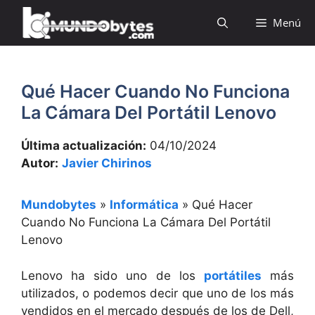
Saltar
Menú
al
contenido
Qué Hacer Cuando No Funciona
La Cámara Del Portátil Lenovo
Última actualización:
04/10/2024
Autor:
Javier Chirinos
Mundobytes
»
Informática
»
Qué Hacer
Cuando No Funciona La Cámara Del Portátil
Lenovo
Lenovo ha sido uno de los
portátiles
más
utilizados, o podemos decir que uno de los más
vendidos en el mercado después de los de Dell,