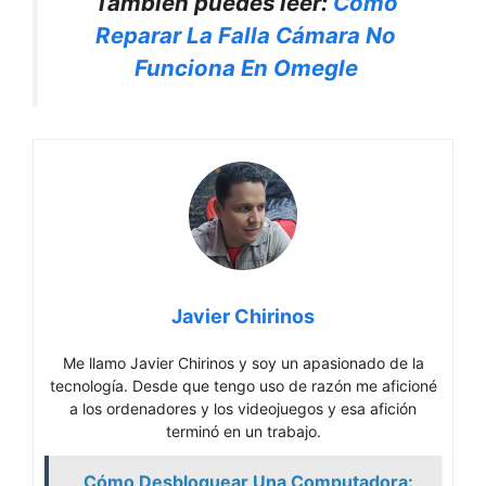
Tambien puedes leer:
Cómo
Reparar La Falla Cámara No
Funciona En Omegle
Javier Chirinos
Me llamo Javier Chirinos y soy un apasionado de la
tecnología. Desde que tengo uso de razón me aficioné
a los ordenadores y los videojuegos y esa afición
terminó en un trabajo.
Cómo Desbloquear Una Computadora: