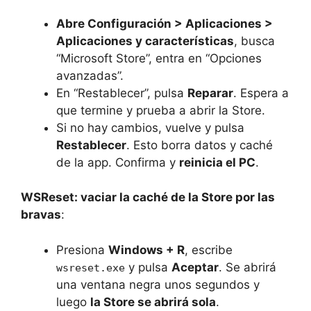
Abre Configuración > Aplicaciones >
Aplicaciones y características
, busca
“Microsoft Store”, entra en “Opciones
avanzadas”.
En “Restablecer”, pulsa
Reparar
. Espera a
que termine y prueba a abrir la Store.
Si no hay cambios, vuelve y pulsa
Restablecer
. Esto borra datos y caché
de la app. Confirma y
reinicia el PC
.
WSReset: vaciar la caché de la Store por las
bravas
:
Presiona
Windows + R
, escribe
y pulsa
Aceptar
. Se abrirá
wsreset.exe
una ventana negra unos segundos y
luego
la Store se abrirá sola
.