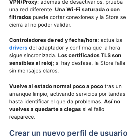
VPN/Proxy
: además de desactivarlos, prueba
una red diferente.
Una Wi‑Fi saturada o con
filtrados
puede cortar conexiones y la Store se
cierra al no poder validar.
Controladores de red y fecha/hora
: actualiza
drivers
del adaptador y confirma que la hora
sigue sincronizada.
Los certificados TLS son
sensibles al reloj
; si hay desfase, la Store falla
sin mensajes claros.
Vuelve al estado normal poco a poco
tras un
arranque limpio, activando servicios por tandas
hasta identificar el que da problemas.
Así no
vuelves a quedarte a ciegas
si el fallo
reaparece.
Crear un nuevo perfil de usuario