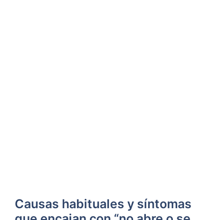
Causas habituales y síntomas
que encajan con “no abre o se