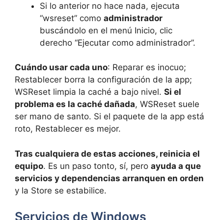
Si lo anterior no hace nada, ejecuta
“wsreset” como
administrador
buscándolo en el menú Inicio, clic
derecho “Ejecutar como administrador”.
Cuándo usar cada uno
: Reparar es inocuo;
Restablecer borra la configuración de la app;
WSReset limpia la caché a bajo nivel.
Si el
problema es la caché dañada
, WSReset suele
ser mano de santo. Si el paquete de la app está
roto, Restablecer es mejor.
Tras cualquiera de estas acciones, reinicia el
equipo
. Es un paso tonto, sí, pero
ayuda a que
servicios y dependencias arranquen en orden
y la Store se estabilice.
Servicios de Windows