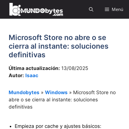
Saltar
Menú
al
contenido
Microsoft Store no abre o se
cierra al instante: soluciones
definitivas
Última actualización:
13/08/2025
Autor:
Isaac
Mundobytes
»
Windows
»
Microsoft Store no
abre o se cierra al instante: soluciones
definitivas
Empieza por cache y ajustes básicos: