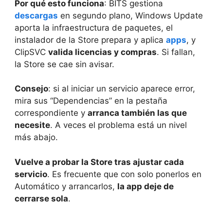
Por qué esto funciona
: BITS gestiona
descargas
en segundo plano, Windows Update
aporta la infraestructura de paquetes, el
instalador de la Store prepara y aplica
apps
, y
ClipSVC
valida licencias y compras
. Si fallan,
la Store se cae sin avisar.
Consejo
: si al iniciar un servicio aparece error,
mira sus “Dependencias” en la pestaña
correspondiente y
arranca también las que
necesite
. A veces el problema está un nivel
más abajo.
Vuelve a probar la Store tras ajustar cada
servicio
. Es frecuente que con solo ponerlos en
Automático y arrancarlos,
la app deje de
cerrarse sola
.