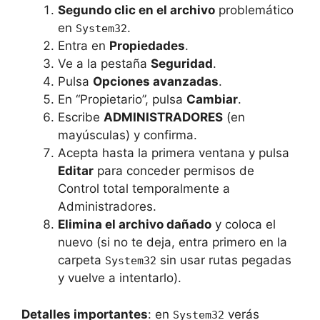
Segundo clic en el archivo
problemático
en
.
System32
Entra en
Propiedades
.
Ve a la pestaña
Seguridad
.
Pulsa
Opciones avanzadas
.
En “Propietario”, pulsa
Cambiar
.
Escribe
ADMINISTRADORES
(en
mayúsculas) y confirma.
Acepta hasta la primera ventana y pulsa
Editar
para conceder permisos de
Control total temporalmente a
Administradores.
Elimina el archivo dañado
y coloca el
nuevo (si no te deja, entra primero en la
carpeta
sin usar rutas pegadas
System32
y vuelve a intentarlo).
Detalles importantes
: en
verás
System32