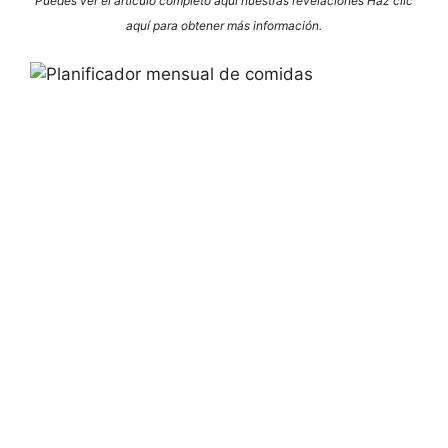
Puedes ver el artículo completo aquí
nuestras revelaciones
Haz clic
aquí para obtener más información.