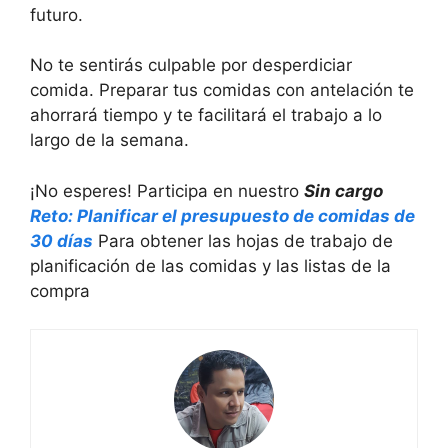
futuro.
No te sentirás culpable por desperdiciar
comida. Preparar tus comidas con antelación te
ahorrará tiempo y te facilitará el trabajo a lo
largo de la semana.
¡No esperes! Participa en nuestro
Sin cargo
Reto: Planificar el presupuesto de comidas de
30 días
Para obtener las hojas de trabajo de
planificación de las comidas y las listas de la
compra