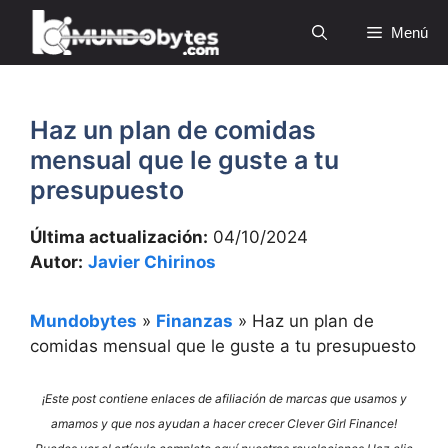
Saltar
Menú
al
contenido
Haz un plan de comidas
mensual que le guste a tu
presupuesto
Última actualización:
04/10/2024
Autor:
Javier Chirinos
Mundobytes
»
Finanzas
»
Haz un plan de
comidas mensual que le guste a tu presupuesto
¡Este post contiene enlaces de afiliación de marcas que usamos y
amamos y que nos ayudan a hacer crecer Clever Girl Finance!