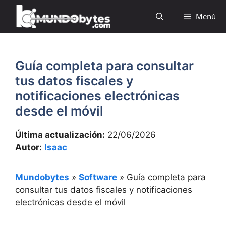
Saltar
Menú
al
contenido
Guía completa para consultar
tus datos fiscales y
notificaciones electrónicas
desde el móvil
Última actualización:
22/06/2026
Autor:
Isaac
Mundobytes
»
Software
»
Guía completa para
consultar tus datos fiscales y notificaciones
electrónicas desde el móvil