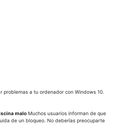
ar problemas a tu ordenador con Windows 10.
iscina malo
Muchos usuarios informan de que
eguida de un bloqueo. No deberías preocuparte