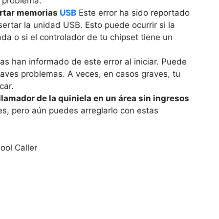
l problema.
sertar memorias
USB
Este error ha sido reportado
ertar la unidad USB. Esto puede ocurrir si la
a o si el controlador de tu chipset tiene un
 han informado de este error al iniciar. Puede
raves problemas. A veces, en casos graves, tu
car.
 llamador de la quiniela en un área sin ingresos
es, pero aún puedes arreglarlo con estas
ol Caller