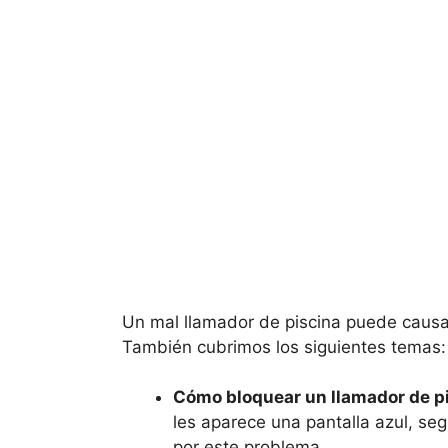
Un mal llamador de piscina puede caus
También cubrimos los siguientes temas:
Cómo bloquear un llamador de p
les aparece una pantalla azul, s
por este problema.