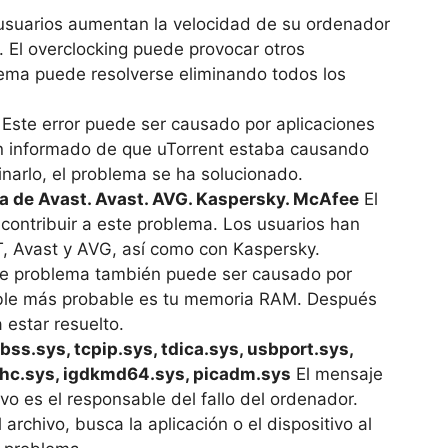
suarios aumentan la velocidad de su ordenador
. El overclocking puede provocar otros
ema puede resolverse eliminando todos los
Este error puede ser causado por aplicaciones
n informado de que uTorrent estaba causando
narlo, el problema se ha solucionado.
a de Avast. Avast. AVG. Kaspersky. McAfee
El
contribuir a este problema. Los usuarios han
, Avast y AVG, así como con Kaspersky.
e problema también puede ser causado por
able más probable es tu memoria RAM. Después
 estar resuelto.
bss.sys, tcpip.sys, tdica.sys, usbport.sys,
xhc.sys, igdkmd64.sys, picadm.sys
El mensaje
vo es el responsable del fallo del ordenador.
rchivo, busca la aplicación o el dispositivo al