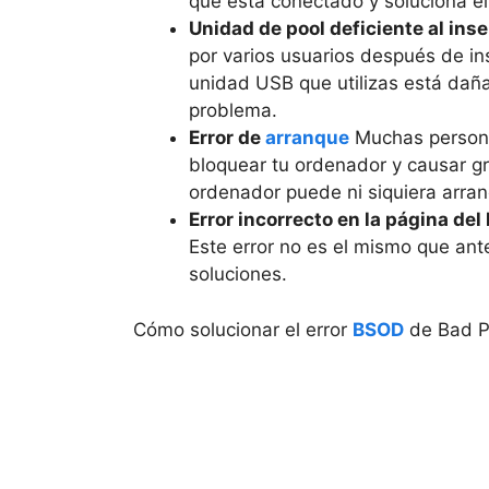
que está conectado y soluciona e
Unidad de pool deficiente al in
por varios usuarios después de ins
unidad USB que utilizas está dañad
problema.
Error de
arranque
Muchas personas
bloquear tu ordenador y causar g
ordenador puede ni siquiera arran
Error incorrecto en la página del
Este error no es el mismo que ant
soluciones.
Cómo solucionar el error
BSOD
de Bad Po