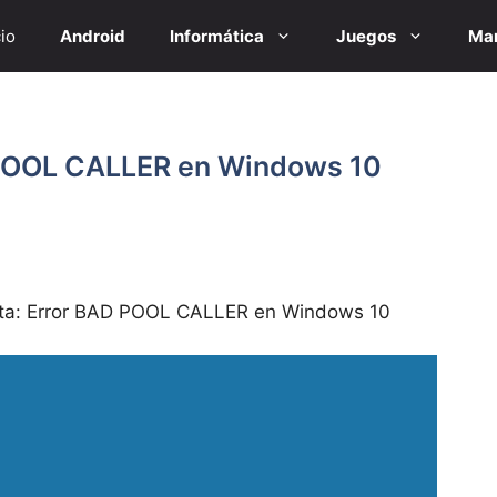
cio
Android
Informática
Juegos
Mar
 POOL CALLER en Windows 10
ta: Error BAD POOL CALLER en Windows 10