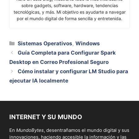
sobre gadgets, software, hardware, tendencias
tecnológicas, y más. Mi objetivo es ayudarte a navegar
por el mundo digital de forma sencilla y entretenida.
Categorías
Sistemas Operativos
,
Windows
Guía Completa para Configurar Spark
Desktop en Correo Profesional Seguro
Cómo instalar y configurar LM Studio para
ejecutar IA localmente
INTERNET Y SU MUNDO
En
MundoBytes
, desentrañamos el mundo digital y sus
innovaciones, haciendo accesible la información y las