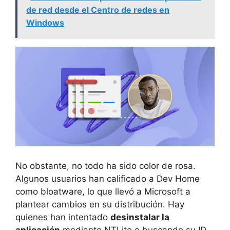
de red desde el Centro de redes en
Windows
No obstante, no todo ha sido color de rosa.
Algunos usuarios han calificado a Dev Home
como bloatware, lo que llevó a Microsoft a
plantear cambios en su distribución. Hay
quienes han intentado
desinstalar la
aplicación
mediante NTLite o buscando su ID