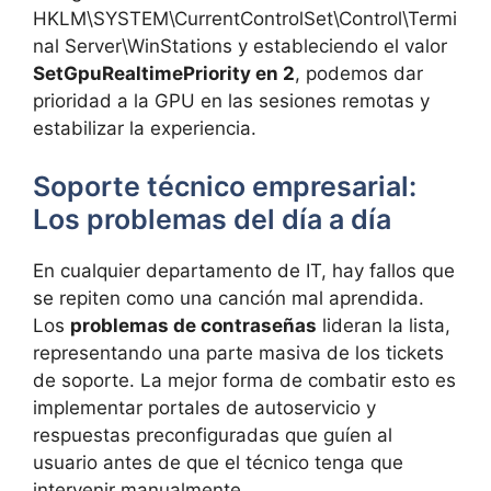
HKLM\SYSTEM\CurrentControlSet\Control\Termi
nal Server\WinStations y estableciendo el valor
SetGpuRealtimePriority en 2
, podemos dar
prioridad a la GPU en las sesiones remotas y
estabilizar la experiencia.
Soporte técnico empresarial:
Los problemas del día a día
En cualquier departamento de IT, hay fallos que
se repiten como una canción mal aprendida.
Los
problemas de contraseñas
lideran la lista,
representando una parte masiva de los tickets
de soporte. La mejor forma de combatir esto es
implementar portales de autoservicio y
respuestas preconfiguradas que guíen al
usuario antes de que el técnico tenga que
intervenir manualmente.