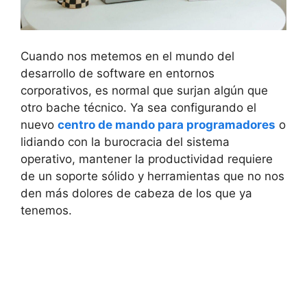
Cuando nos metemos en el mundo del
desarrollo de software en entornos
corporativos, es normal que surjan algún que
otro bache técnico. Ya sea configurando el
nuevo
centro de mando para programadores
o
lidiando con la burocracia del sistema
operativo, mantener la productividad requiere
de un soporte sólido y herramientas que no nos
den más dolores de cabeza de los que ya
tenemos.