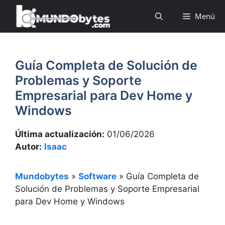
Saltar
Menú
al
contenido
Guía Completa de Solución de
Problemas y Soporte
Empresarial para Dev Home y
Windows
Última actualización:
01/06/2026
Autor:
Isaac
Mundobytes
»
Software
»
Guía Completa de
Solución de Problemas y Soporte Empresarial
para Dev Home y Windows