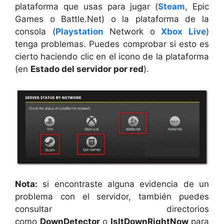
plataforma que usas para jugar (
Steam
, Epic
Games o Battle.Net) o la plataforma de la
consola (
Playstation
Network o
Xbox Live
)
tenga problemas. Puedes comprobar si esto es
cierto haciendo clic en el icono de la plataforma
(en
Estado del servidor por red
).
Nota:
si encontraste alguna evidencia de un
problema con el servidor, también puedes
consultar directorios
como
DownDetector
o
IsItDownRightNow
para