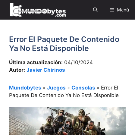
Saltar
Menú
al
contenido
Error El Paquete De Contenido
Ya No Está Disponible
Última actualización:
04/10/2024
Autor:
Javier Chirinos
Mundobytes
»
Juegos
»
Consolas
»
Error El
Paquete De Contenido Ya No Está Disponible