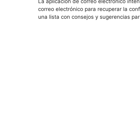
La aplicación de correo electrónico int
correo electrónico para recuperar la con
una lista con consejos y sugerencias pa