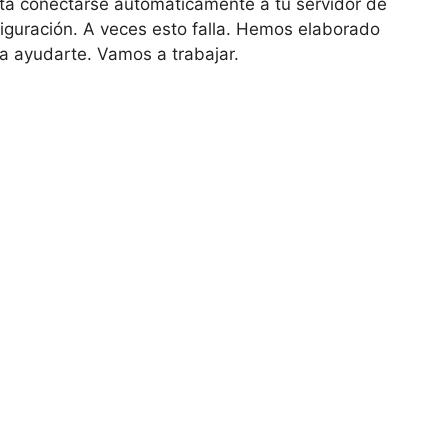
enta conectarse automáticamente a tu servidor de
figuración. A veces esto falla. Hemos elaborado
ra ayudarte. Vamos a trabajar.