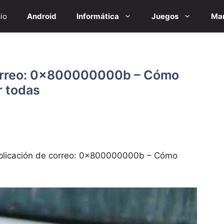
cio
Android
Informática
Juegos
Mar
 correo: 0x800000000b – Cómo
r todas
 aplicación de correo: 0x800000000b – Cómo