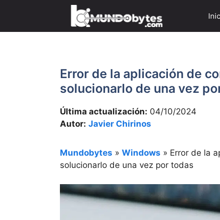
Saltar
Ini
al
contenido
Error de la aplicación de
solucionarlo de una vez po
Última actualización:
04/10/2024
Autor:
Javier Chirinos
Mundobytes
»
Windows
»
Error de la
solucionarlo de una vez por todas