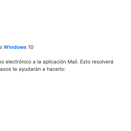
de
Windows
10
 electrónico a la aplicación Mail. Esto resolverá
sos te ayudarán a hacerlo: