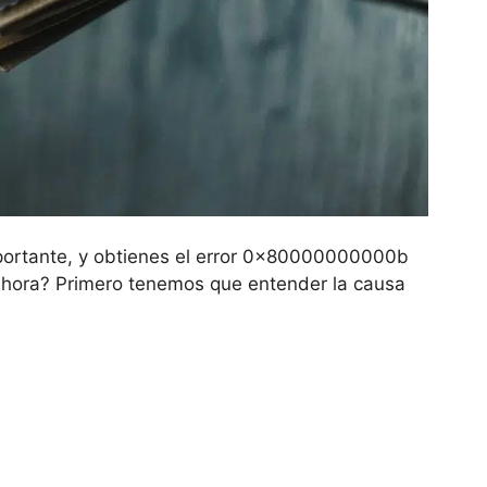
mportante, y obtienes el error 0x80000000000b
r ahora? Primero tenemos que entender la causa