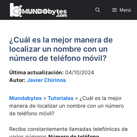
Saltar
Menú
al
contenido
¿Cuál es la mejor manera de
localizar un nombre con un
número de teléfono móvil?
Última actualización:
04/10/2024
Autor:
Javier Chirinos
Mundobytes
»
Tutoriales
»
¿Cuál es la mejor
manera de localizar un nombre con un número
de teléfono móvil?
Recibe constantemente llamadas telefónicas de
varios números
Número de teléfono