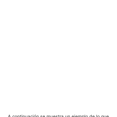
A continuación se muestra un ejemplo de lo que