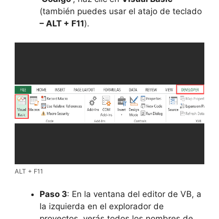
(también puedes usar el atajo de teclado
– ALT + F11
).
ALT + F11
Paso 3
: En la ventana del editor de VB, a
la izquierda en el explorador de
proyectos, verás todos los nombres de