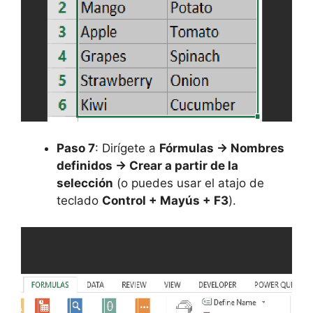
Paso 7
: Dirígete a
Fórmulas -> Nombres
definidos -> Crear a partir de la
selección
(o puedes usar el atajo de
teclado
Control + Mayús + F3
).