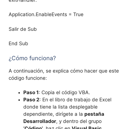
Application.EnableEvents = True
Salir de Sub
End Sub
¿Cómo funciona?
A continuación, se explica cómo hacer que este
código funcione:
Paso 1
: Copia el código VBA.
Paso 2
: En el libro de trabajo de Excel
donde tiene la lista desplegable
dependiente, dirígete a la
pestaña
Desarrollador
, y dentro del grupo
‘Código’
, haz clic en
Visual Basic