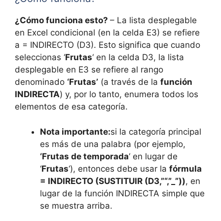
¿Cómo funciona esto?
– La lista desplegable
en Excel condicional (en la celda E3) se refiere
a = INDIRECTO (D3). Esto significa que cuando
seleccionas ‘
Frutas
‘ en la celda D3, la lista
desplegable en E3 se refiere al rango
denominado
‘Frutas’
(a través de la
función
INDIRECTA
) y, por lo tanto, enumera todos los
elementos de esa categoría.
Nota importante:
si la categoría principal
es más de una palabra (por ejemplo,
‘Frutas de temporada
‘ en lugar de
‘
Frutas
‘), entonces debe usar la
fórmula
= INDIRECTO (SUSTITUIR (D3,”“,”_”))
, en
lugar de la función INDIRECTA simple que
se muestra arriba.