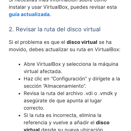
instalar y usar VirtualBox, puedes revisar esta
guía actualizada
.
2. Revisar la ruta del disco virtual
Si el problema es que el
disco virtual
se ha
movido, debes actualizar su ruta en VirtualBox:
Abre VirtualBox y selecciona la máquina
virtual afectada.
Haz clic en “Configuración” y dirígete a la
sección “Almacenamiento”.
Revisa la ruta del archivo .vdi o .vmdk y
asegúrate de que apunta al lugar
correcto.
Si la ruta es incorrecta, elimina la
referencia y vuelve a añadir el
disco
virtual
desde su nueva ubicación.