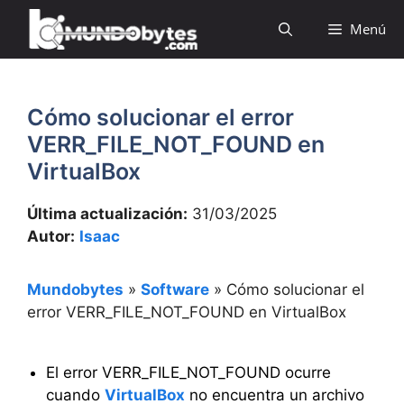
Saltar
Menú
al
contenido
Cómo solucionar el error
VERR_FILE_NOT_FOUND en
VirtualBox
Última actualización:
31/03/2025
Autor:
Isaac
Mundobytes
»
Software
»
Cómo solucionar el
error VERR_FILE_NOT_FOUND en VirtualBox
El error VERR_FILE_NOT_FOUND ocurre
cuando
VirtualBox
no encuentra un archivo