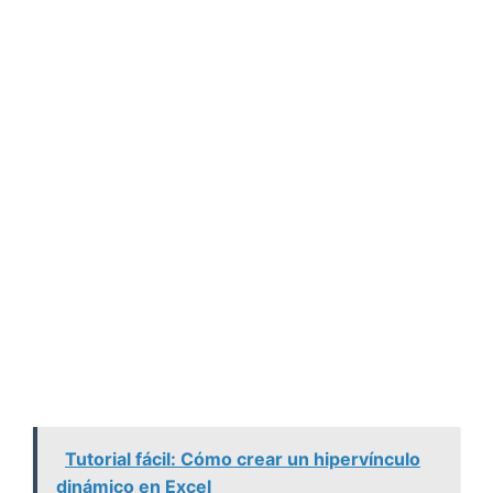
Tutorial fácil: Cómo crear un hipervínculo
dinámico en Excel