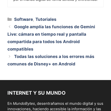
Categorías
Software
,
Tutoriales
Google amplía las funciones de Gemini
Live: cámara en tiempo real y pantalla
compartida para todos los Android
compatibles
Todas las soluciones a los errores más
comunes de Disney+ en Android
INTERNET Y SU MUNDO
En
MundoBytes
, desentrañamos el mundo digital y sus
innovaciones, haciendo accesible la información y las