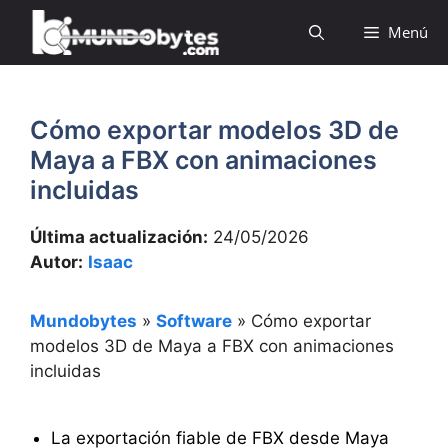
Saltar
Menú
al
contenido
Cómo exportar modelos 3D de
Maya a FBX con animaciones
incluidas
Última actualización:
24/05/2026
Autor:
Isaac
Mundobytes
»
Software
»
Cómo exportar
modelos 3D de Maya a FBX con animaciones
incluidas
La exportación fiable de FBX desde Maya