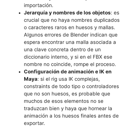
importación.
Jerarquía y nombres de los objetos
: es
crucial que no haya nombres duplicados
o caracteres raros en huesos y mallas.
Algunos errores de Blender indican que
espera encontrar una malla asociada a
una clave concreta dentro de un
diccionario interno, y si en el FBX ese
nombre no coincide, rompe el proceso.
Configuración de animación e IK en
Maya
: si el rig usa IK complejas,
constraints de todo tipo o controladores
que no son huesos, es probable que
muchos de esos elementos no se
traduzcan bien y haya que hornear la
animación a los huesos finales antes de
exportar.