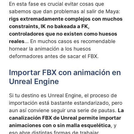
En esta fase es crucial evitar cosas que
sabemos que dan problemas al salir de Maya:
rigs extremadamente complejos con muchos
constraints, IK no bakeada a FK,
controladores que no existen como huesos
reales
… En muchos casos es recomendable
hornear la animación a los huesos
deformadores antes de sacar el FBX.
Importar FBX con animación en
Unreal Engine
Si tu destino es Unreal Engine, el proceso de
importación está bastante estandarizado, pero
aun así conviene seguir una serie de pautas.
La
canalización FBX de Unreal permite importar
animaciones con o sin malla esquelética
, y
eso abre distintas formas de trabajar.