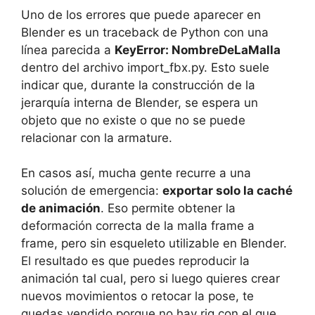
Uno de los errores que puede aparecer en
Blender es un traceback de Python con una
línea parecida a
KeyError: NombreDeLaMalla
dentro del archivo import_fbx.py. Esto suele
indicar que, durante la construcción de la
jerarquía interna de Blender, se espera un
objeto que no existe o que no se puede
relacionar con la armature.
En casos así, mucha gente recurre a una
solución de emergencia:
exportar solo la caché
de animación
. Eso permite obtener la
deformación correcta de la malla frame a
frame, pero sin esqueleto utilizable en Blender.
El resultado es que puedes reproducir la
animación tal cual, pero si luego quieres crear
nuevos movimientos o retocar la pose, te
quedas vendido porque no hay rig con el que