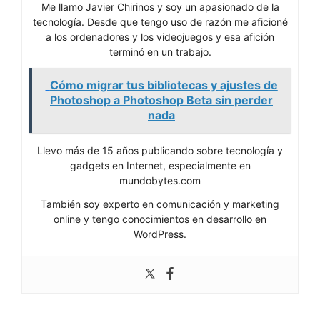
Me llamo Javier Chirinos y soy un apasionado de la
tecnología. Desde que tengo uso de razón me aficioné
a los ordenadores y los videojuegos y esa afición
terminó en un trabajo.
Cómo migrar tus bibliotecas y ajustes de
Photoshop a Photoshop Beta sin perder
nada
Llevo más de 15 años publicando sobre tecnología y
gadgets en Internet, especialmente en
mundobytes.com
También soy experto en comunicación y marketing
online y tengo conocimientos en desarrollo en
WordPress.