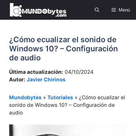
Saltar
Menú
al
contenido
¿Cómo ecualizar el sonido de
Windows 10? – Configuración
de audio
Última actualización:
04/10/2024
Autor:
Javier Chirinos
Mundobytes
»
Tutoriales
»
¿Cómo ecualizar el
sonido de Windows 10? – Configuración de
audio