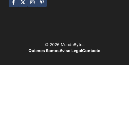
© 2026 MundoBytes
Quienes Somos
Aviso Legal
Contacto