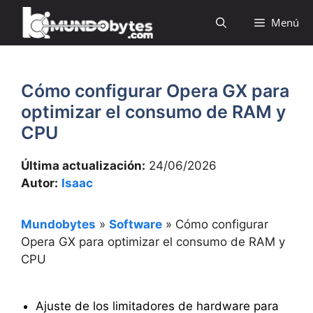
Saltar
Menú
al
contenido
Cómo configurar Opera GX para
optimizar el consumo de RAM y
CPU
Última actualización:
24/06/2026
Autor:
Isaac
Mundobytes
»
Software
»
Cómo configurar
Opera GX para optimizar el consumo de RAM y
CPU
Ajuste de los limitadores de hardware para