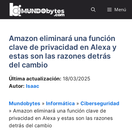
Saltar
Menú
al
contenido
Amazon eliminará una función
clave de privacidad en Alexa y
estas son las razones detrás
del cambio
Última actualización:
18/03/2025
Autor:
Isaac
Mundobytes
»
Informática
»
Ciberseguridad
»
Amazon eliminará una función clave de
privacidad en Alexa y estas son las razones
detrás del cambio