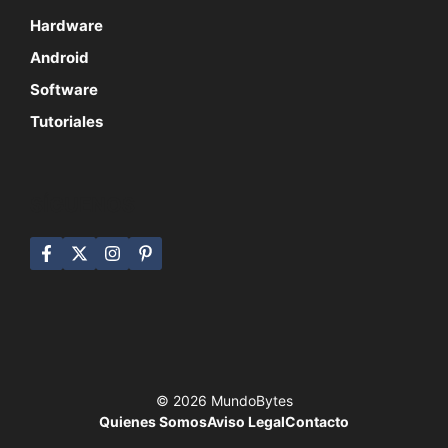
Hardware
Android
Software
Tutoriales
SÍGUENOS
© 2026 MundoBytes
Quienes Somos
Aviso Legal
Contacto