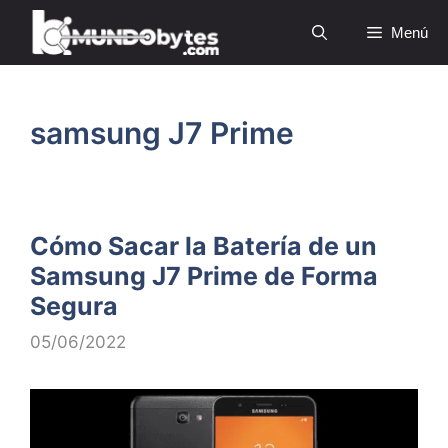
Saltar
Menú
al
contenido
samsung J7 Prime
Cómo Sacar la Batería de un
Samsung J7 Prime de Forma
Segura
05/06/2022