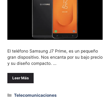
El teléfono Samsung J7 Prime, es un pequeño
gran dispositivo. Nos encanta por su bajo precio
y su diseño compacto. …
Leer Más
Categorías
Telecomunicaciones