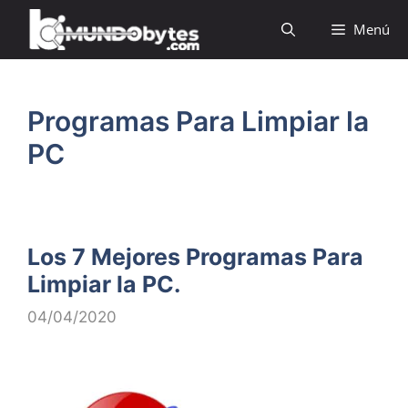
Saltar
Menú
al
contenido
Programas Para Limpiar la
PC
Los 7 Mejores Programas Para
Limpiar la PC.
04/04/2020