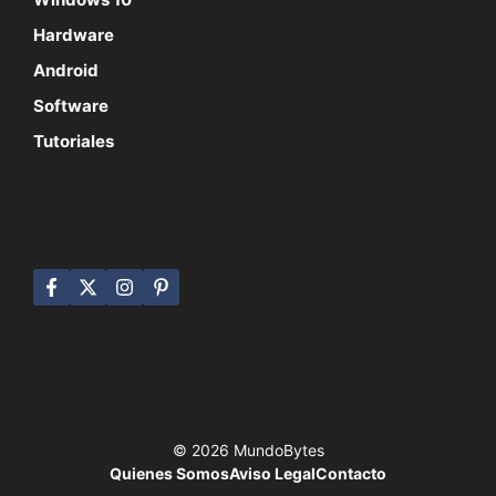
Hardware
Android
Software
Tutoriales
SÍGUENOS
© 2026 MundoBytes
Quienes Somos
Aviso Legal
Contacto