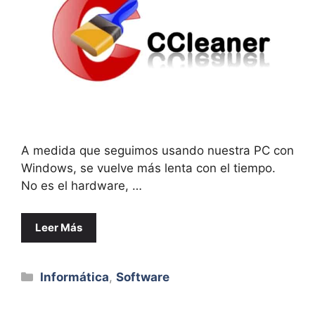
A medida que seguimos usando nuestra PC con
Windows, se vuelve más lenta con el tiempo.
No es el hardware, …
Leer Más
Categorías
Informática
,
Software