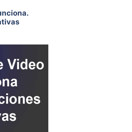
unciona.
ativas