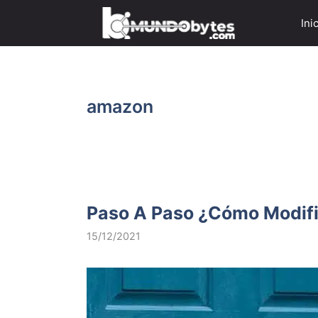
Saltar
Ini
al
contenido
amazon
Paso A Paso ¿Cómo Modifi
15/12/2021