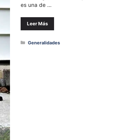
es una de …
Leer Más
Categorías
Generalidades