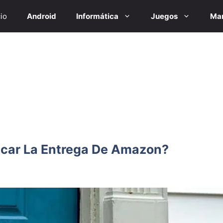
cio
Android
Informática
Juegos
Mar
car La Entrega De Amazon?