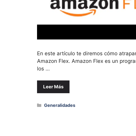
En este artículo te diremos cómo atrapa
Amazon Flex. Amazon Flex es un progra
los …
Leer Más
Categorías
Generalidades