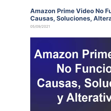
Amazon Prime Video No F
Causas, Soluciones, Alter
05/09/2021