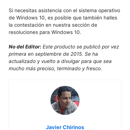
Si necesitas asistencia con el sistema operativo
de Windows 10, es posible que también halles
la contestación en nuestra sección de
resoluciones para Windows 10.
No del Editor:
Este producto se publicó por vez
primera en septiembre de 2015. Se ha
actualizado y vuelto a divulgar para que sea
mucho más preciso, terminado y fresco.
Javier Chirinos