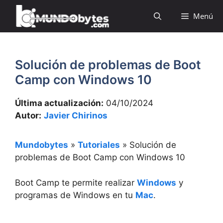
Saltar
Menú
al
contenido
Solución de problemas de Boot
Camp con Windows 10
Última actualización:
04/10/2024
Autor:
Javier Chirinos
Mundobytes
»
Tutoriales
»
Solución de
problemas de Boot Camp con Windows 10
Boot Camp te permite realizar
Windows
y
programas de Windows en tu
Mac
.