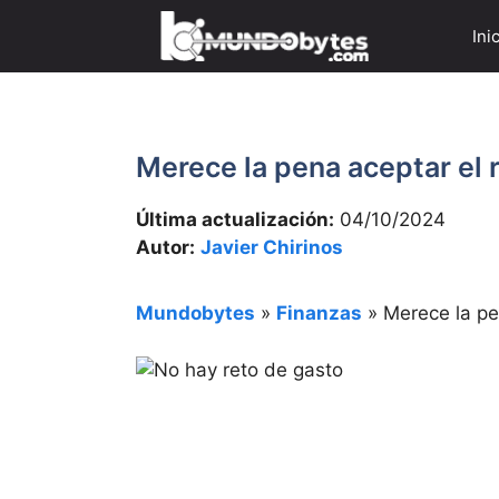
Saltar
Ini
al
contenido
Merece la pena aceptar el 
Última actualización:
04/10/2024
Autor:
Javier Chirinos
Mundobytes
»
Finanzas
»
Merece la pe