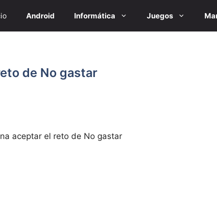
cio
Android
Informática
Juegos
Mar
reto de No gastar
na aceptar el reto de No gastar