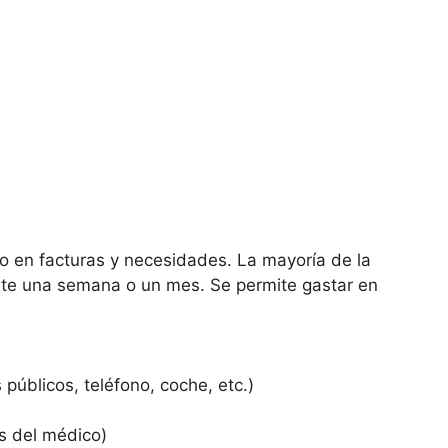
ro en facturas y necesidades. La mayoría de la
ante una semana o un mes. Se permite gastar en
s públicos, teléfono, coche, etc.)
as del médico)