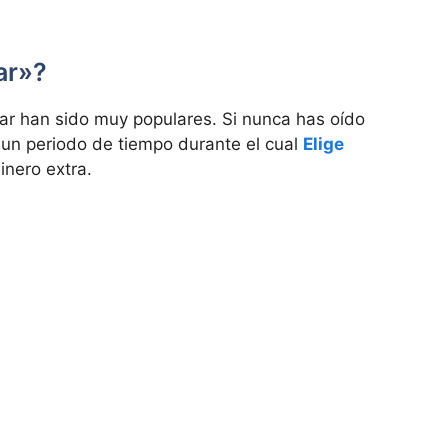
ar»?
tar han sido muy populares. Si nunca has oído
e un periodo de tiempo durante el cual
Elige
nero extra.