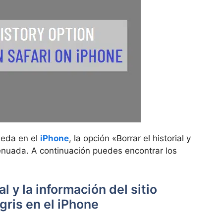
ueda en el
iPhone
, la opción «Borrar el historial y
atenuada. A continuación puedes encontrar los
al y la información del sitio
 gris en el iPhone