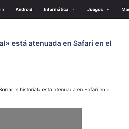
cio
Android
Informática
Juegos
Mar
ial» está atenuada en Safari en el
orrar el historial» está atenuada en Safari en el