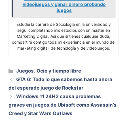
videojuegos y ganar dinero probando
juegos
Estudié la carrera de Sociología en la universidad y
seguí completando mis estudios con un master en
Marketing Digital. Así que si tienes cualquier duda,
compartiré contigo toda mi experiencia en el mundo del
marketing digital, de tecnología y de videojuegos.
Categorías
Juegos
,
Ocio y tiempo libre
GTA 6: Todo lo que sabemos hasta ahora
del esperado juego de Rockstar
Windows 11 24H2 causa problemas
graves en juegos de Ubisoft como Assassin’s
Creed y Star Wars Outlaws