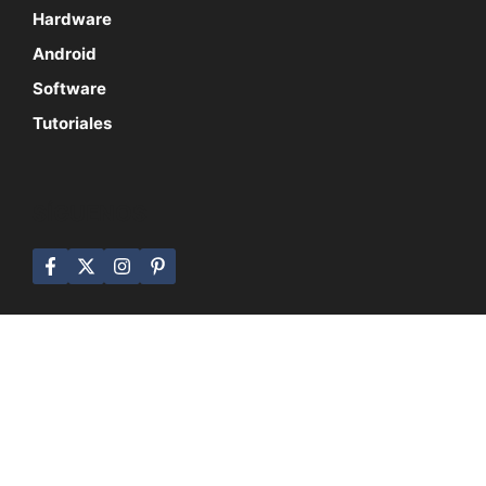
Hardware
Android
Software
Tutoriales
SÍGUENOS
© 2026 MundoBytes
Quienes Somos
Aviso Legal
Contacto