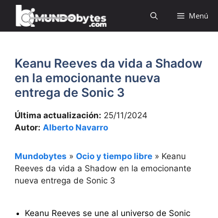
Saltar
Menú
al
contenido
Keanu Reeves da vida a Shadow
en la emocionante nueva
entrega de Sonic 3
Última actualización:
25/11/2024
Autor:
Alberto Navarro
Mundobytes
»
Ocio y tiempo libre
»
Keanu
Reeves da vida a Shadow en la emocionante
nueva entrega de Sonic 3
Keanu Reeves se une al universo de Sonic