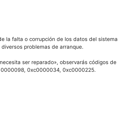
e la falta o corrupción de los datos del sistema
 diversos problemas de arranque.
necesita ser reparado», observarás códigos de
0x0000098, 0xc0000034, 0xc0000225.