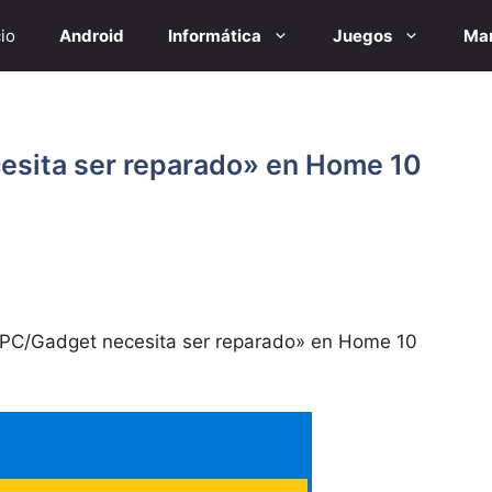
cio
Android
Informática
Juegos
Mar
cesita ser reparado» en Home 10
u PC/Gadget necesita ser reparado» en Home 10