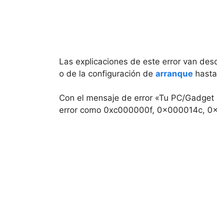
Las explicaciones de este error van desd
o de la configuración de
arranque
hasta
Con el mensaje de error «Tu PC/Gadget 
error como 0xc000000f, 0x000014c, 