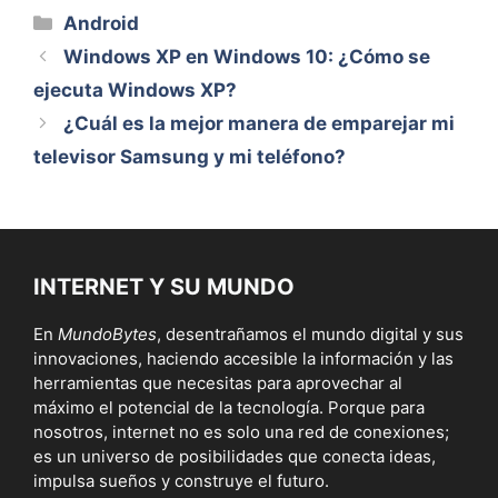
Categorías
Android
Windows XP en Windows 10: ¿Cómo se
ejecuta Windows XP?
¿Cuál es la mejor manera de emparejar mi
televisor Samsung y mi teléfono?
INTERNET Y SU MUNDO
En
MundoBytes
, desentrañamos el mundo digital y sus
innovaciones, haciendo accesible la información y las
herramientas que necesitas para aprovechar al
máximo el potencial de la tecnología. Porque para
nosotros, internet no es solo una red de conexiones;
es un universo de posibilidades que conecta ideas,
impulsa sueños y construye el futuro.