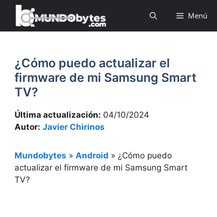
Saltar
Menú
al
contenido
¿Cómo puedo actualizar el
firmware de mi Samsung Smart
TV?
Última actualización:
04/10/2024
Autor:
Javier Chirinos
Mundobytes
»
Android
»
¿Cómo puedo
actualizar el firmware de mi Samsung Smart
TV?