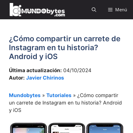
Saltar
Menú
al
contenido
¿Cómo compartir un carrete de
Instagram en tu historia?
Android y iOS
Última actualización:
04/10/2024
Autor:
Javier Chirinos
Mundobytes
»
Tutoriales
»
¿Cómo compartir
un carrete de Instagram en tu historia? Android
y iOS