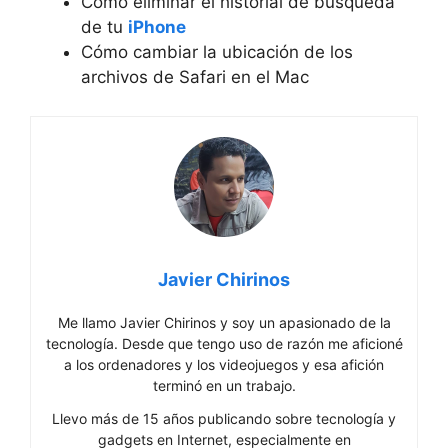
Cómo eliminar el historial de búsqueda
de tu
iPhone
Cómo cambiar la ubicación de los
archivos de Safari en el Mac
Javier Chirinos
Me llamo Javier Chirinos y soy un apasionado de la
tecnología. Desde que tengo uso de razón me aficioné
a los ordenadores y los videojuegos y esa afición
terminó en un trabajo.
Llevo más de 15 años publicando sobre tecnología y
gadgets en Internet, especialmente en