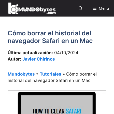
Saltar
Menú
al
contenido
Cómo borrar el historial del
navegador Safari en un Mac
Última actualización:
04/10/2024
Autor:
Javier Chirinos
Mundobytes
»
Tutoriales
»
Cómo borrar el
historial del navegador Safari en un Mac