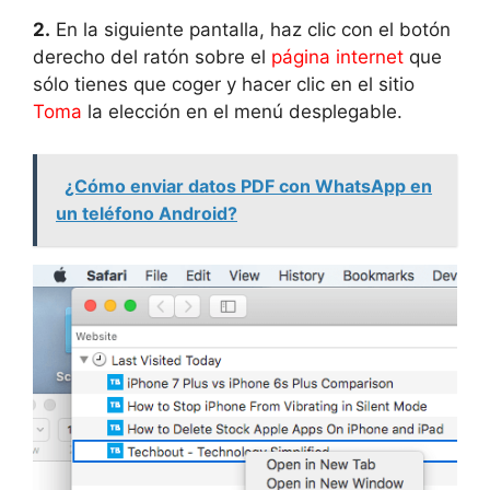
2.
En la siguiente pantalla, haz clic con el botón
derecho del ratón sobre el
página internet
que
sólo tienes que coger y hacer clic en el sitio
Toma
la elección en el menú desplegable.
¿Cómo enviar datos PDF con WhatsApp en
un teléfono Android?