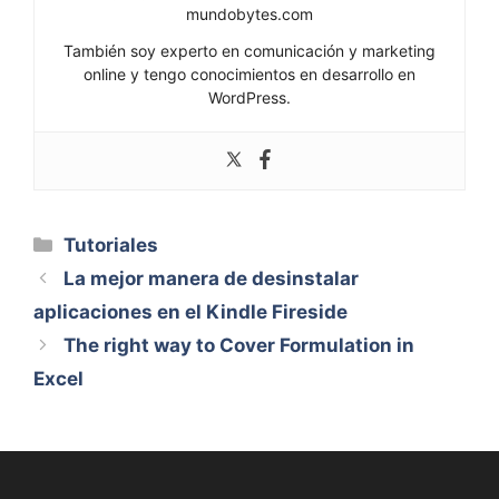
mundobytes.com
También soy experto en comunicación y marketing
online y tengo conocimientos en desarrollo en
WordPress.
Categorías
Tutoriales
La mejor manera de desinstalar
aplicaciones en el Kindle Fireside
The right way to Cover Formulation in
Excel