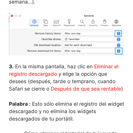
semana…).
3.
En la misma pantalla, haz clic en
Eliminar el
registro descargado
y elige la opción que
desees (después, tarde o temprano, cuando
Safari se cierre o
Después de que sea rentable
)
Palabra :
Esto sólo elimina el registro del widget
descargado y no elimina los widgets
descargados de tu portátil.