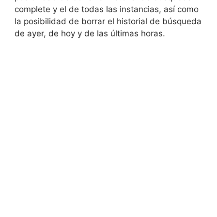
complete y el de todas las instancias, así como
la posibilidad de borrar el historial de búsqueda
de ayer, de hoy y de las últimas horas.