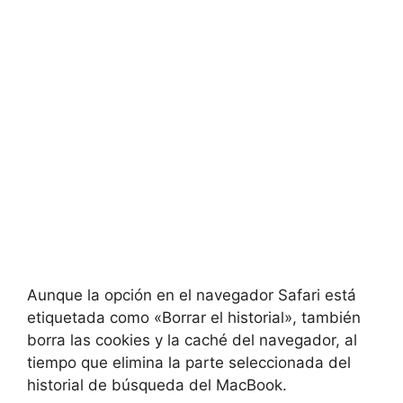
Aunque la opción en el navegador Safari está
etiquetada como «Borrar el historial», también
borra las cookies y la caché del navegador, al
tiempo que elimina la parte seleccionada del
historial de búsqueda del MacBook.