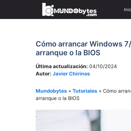
Saltar
Ini
al
contenido
Cómo arrancar Windows 7/
arranque o la BIOS
Última actualización:
04/10/2024
Autor:
Javier Chirinos
Mundobytes
»
Tutoriales
»
Cómo arran
arranque o la BIOS