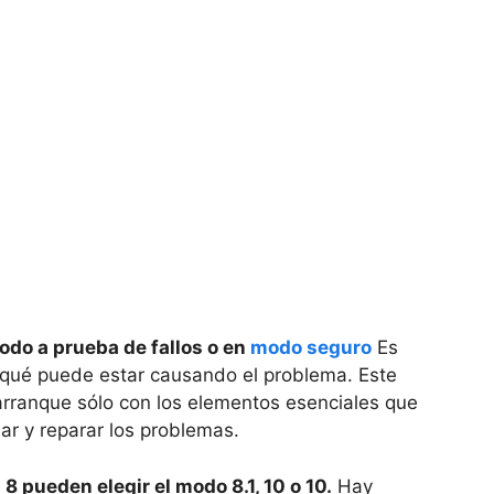
do a prueba de fallos o en
modo seguro
Es
 qué puede estar causando el problema. Este
arranque sólo con los elementos esenciales que
r y reparar los problemas.
 pueden elegir el modo 8.1, 10 o 10.
Hay