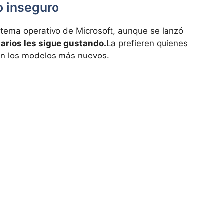
o inseguro
stema operativo de Microsoft, aunque se lanzó
rios les sigue gustando.
La prefieren quienes
on los modelos más nuevos.