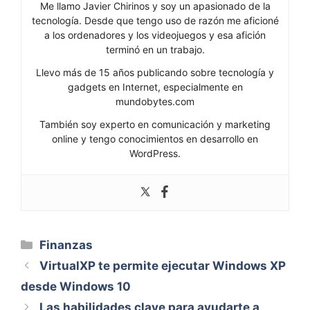
Me llamo Javier Chirinos y soy un apasionado de la
tecnología. Desde que tengo uso de razón me aficioné
a los ordenadores y los videojuegos y esa afición
terminó en un trabajo.
Llevo más de 15 años publicando sobre tecnología y
gadgets en Internet, especialmente en
mundobytes.com
También soy experto en comunicación y marketing
online y tengo conocimientos en desarrollo en
WordPress.
Categorías
Finanzas
VirtualXP te permite ejecutar Windows XP
desde Windows 10
Las habilidades clave para ayudarte a