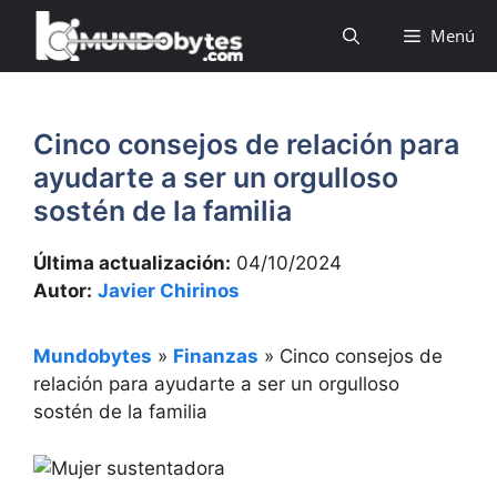
Saltar
Menú
al
contenido
Cinco consejos de relación para
ayudarte a ser un orgulloso
sostén de la familia
Última actualización:
04/10/2024
Autor:
Javier Chirinos
Mundobytes
»
Finanzas
»
Cinco consejos de
relación para ayudarte a ser un orgulloso
sostén de la familia