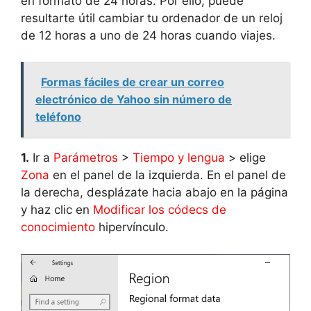
en formato de 24 horas. Por ello, puede
resultarte útil cambiar tu ordenador de un reloj
de 12 horas a uno de 24 horas cuando viajes.
Formas fáciles de crear un correo
electrónico de Yahoo sin número de
teléfono
1.
Ir a
Parámetros
>
Tiempo y lengua
> elige
Zona
en el panel de la izquierda. En el panel de
la derecha, desplázate hacia abajo en la página
y haz clic en
Modificar los códecs de
conocimiento
hipervínculo.