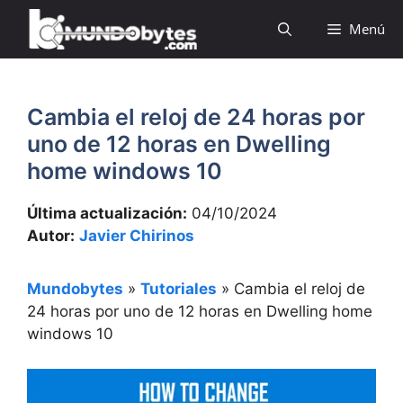
Saltar
Menú
al
contenido
Cambia el reloj de 24 horas por
uno de 12 horas en Dwelling
home windows 10
Última actualización:
04/10/2024
Autor:
Javier Chirinos
Mundobytes
»
Tutoriales
»
Cambia el reloj de
24 horas por uno de 12 horas en Dwelling home
windows 10